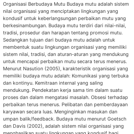
Organisasi Berbudaya Mutu Budaya mutu adalah sistem
nilai organisasi yang menciptakan lingkungan yang
kondusif untuk keberlangsungan perbaikan mutu yang
berkesinambungan. Budaya mutu terdiri dari nilai-nilai,
tradisi, prosedur dan harapan tentang promosi mutu.
Sedangkan tujuan dari budaya mutu adalah untuk
membentuk suatu lingkungan organisasi yang memiliki
sistem nilai, tradisi, dan aturan-aturan yang mendukung
untuk mencapai perbaikan mutu secara terus menerus.
Menurut Nasution (2005), karakteristik organisasi yang
memiliki budaya mutu adalah: Komunikasi yang terbuka
dan kontinyu. Kemitraan internal yang saling
mendukung. Pendekatan kerja sama tim dalam suatu
proses dan dalam mengatasi masalah. Obsesi terhadap
perbaikan terus menerus. Pelibatan dan pemberdayaan
karyawan secara luas. Menginginkan masukan dan
umpan balik/feedback. Budaya mutu menurut Goetsch
dan Davis (2002), adalah sistem nilai organisasi yang
menghasilkan suatu lingkungan yang kondusif bagi