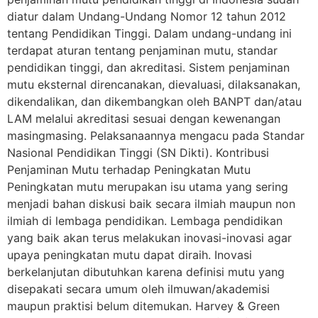
diatur dalam Undang-Undang Nomor 12 tahun 2012
tentang Pendidikan Tinggi. Dalam undang-undang ini
terdapat aturan tentang penjaminan mutu, standar
pendidikan tinggi, dan akreditasi. Sistem penjaminan
mutu eksternal direncanakan, dievaluasi, dilaksanakan,
dikendalikan, dan dikembangkan oleh BANPT dan/atau
LAM melalui akreditasi sesuai dengan kewenangan
masingmasing. Pelaksanaannya mengacu pada Standar
Nasional Pendidikan Tinggi (SN Dikti). Kontribusi
Penjaminan Mutu terhadap Peningkatan Mutu
Peningkatan mutu merupakan isu utama yang sering
menjadi bahan diskusi baik secara ilmiah maupun non
ilmiah di lembaga pendidikan. Lembaga pendidikan
yang baik akan terus melakukan inovasi-inovasi agar
upaya peningkatan mutu dapat diraih. Inovasi
berkelanjutan dibutuhkan karena definisi mutu yang
disepakati secara umum oleh ilmuwan/akademisi
maupun praktisi belum ditemukan. Harvey & Green