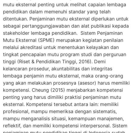
mutu eksternal penting untuk melihat capaian lembaga
pendidikan dalam memenuhi standar yang telah
ditentukan. Penjaminan mutu eksternal diperlukan untuk
sebagai pertanggungjawaban dan alat publikasi kepada
stakeholder lembaga pendidikan. Sistem Penjaminan
Mutu Eksternal (SPME) merupakan kegiatan penilaian
melalui akreditasi untuk menentukan kelayakan dan
tingkat pencapaian mutu program studi dan perguruan
tinggi (Riset & Pendidikan Tinggi, 2016). Demi
kelancaran prosedur, akuntabilitas dan integritas
lembaga penjamin mutu eksternal, maka orang-orang
yang akan melakukan prosesnya (asesor) harus memiliki
kompetensi. Cheung (2015) menjabarkan kompetensi
penting yang harus dimiliki praktisi penjaminan mutu
eksternal. Kompetensi tersebut antara lain: memiliki
profesional, mampu memeriksa dengan sistematis,
mampu menganalisis situasi, kemampuan manajemen,
reflektif, dan memiliki kompetensi interpersonal. Sistem
penjaminan mutu pendidikan tinggi di Indonesia sudah