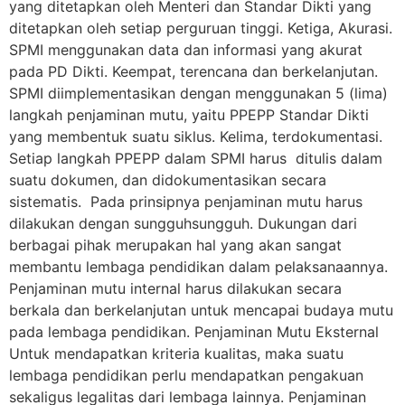
yang ditetapkan oleh Menteri dan Standar Dikti yang
ditetapkan oleh setiap perguruan tinggi. Ketiga, Akurasi.
SPMI menggunakan data dan informasi yang akurat
pada PD Dikti. Keempat, terencana dan berkelanjutan.
SPMI diimplementasikan dengan menggunakan 5 (lima)
langkah penjaminan mutu, yaitu PPEPP Standar Dikti
yang membentuk suatu siklus. Kelima, terdokumentasi.
Setiap langkah PPEPP dalam SPMI harus ditulis dalam
suatu dokumen, dan didokumentasikan secara
sistematis. Pada prinsipnya penjaminan mutu harus
dilakukan dengan sungguhsungguh. Dukungan dari
berbagai pihak merupakan hal yang akan sangat
membantu lembaga pendidikan dalam pelaksanaannya.
Penjaminan mutu internal harus dilakukan secara
berkala dan berkelanjutan untuk mencapai budaya mutu
pada lembaga pendidikan. Penjaminan Mutu Eksternal
Untuk mendapatkan kriteria kualitas, maka suatu
lembaga pendidikan perlu mendapatkan pengakuan
sekaligus legalitas dari lembaga lainnya. Penjaminan