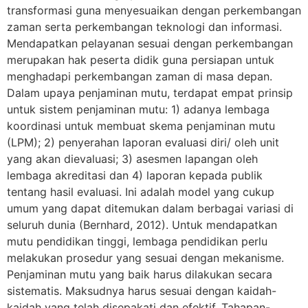
transformasi guna menyesuaikan dengan perkembangan
zaman serta perkembangan teknologi dan informasi.
Mendapatkan pelayanan sesuai dengan perkembangan
merupakan hak peserta didik guna persiapan untuk
menghadapi perkembangan zaman di masa depan.
Dalam upaya penjaminan mutu, terdapat empat prinsip
untuk sistem penjaminan mutu: 1) adanya lembaga
koordinasi untuk membuat skema penjaminan mutu
(LPM); 2) penyerahan laporan evaluasi diri/ oleh unit
yang akan dievaluasi; 3) asesmen lapangan oleh
lembaga akreditasi dan 4) laporan kepada publik
tentang hasil evaluasi. Ini adalah model yang cukup
umum yang dapat ditemukan dalam berbagai variasi di
seluruh dunia (Bernhard, 2012). Untuk mendapatkan
mutu pendidikan tinggi, lembaga pendidikan perlu
melakukan prosedur yang sesuai dengan mekanisme.
Penjaminan mutu yang baik harus dilakukan secara
sistematis. Maksudnya harus sesuai dengan kaidah-
kaidah yang telah disepakati dan efektif. Tahapan-