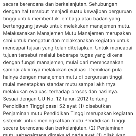
secara berencana dan berkelanjutan. Sehubungan
dengan hal tersebut menjadi suatu kewajiban perguruan
tinggi untuk membentuk lembaga atau badan yang
bertanggung jawab untuk melakukan manajemen mutu.
Melaksanakan Manajemen Mutu Manajemen merupakan
seni untuk mengatur dan melaksanakan kegiatan untuk
mencapai tujuan yang telah ditetapkan. Untuk mencapai
tujuan tersebut melalui beberapa tugas yang dikenal
dengan fungsi manajemen, mulai dari merencanakan
sampai akhirnya melakukan evaluasi. Demikian pula
halnya dengan manajemen mutu di perguruan tinggi,
mulai menetapkan standar mutu sampai akhirnya
melakukan evaluasi terhadap proses dan hasilnya.
Sesuai dengan UU No. 12 tahun 2012 tentang
Pendidikan Tinggi pasal 52 ayat (1) disebutkan
Penjaminan mutu Pendidikan Tinggi merupakan kegiatan
sistemik untuk meningkatkan mutu Pendidikan Tinggi
secara berencana dan berkelanjutan. (2) Penjaminan
mutu sebagaimana dimaksud pada ayat (1) dilakukan