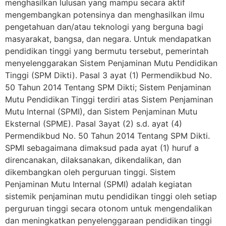
menghasilkan lulusan yang mampu secara aktif
mengembangkan potensinya dan menghasilkan ilmu
pengetahuan dan/atau teknologi yang berguna bagi
masyarakat, bangsa, dan negara. Untuk mendapatkan
pendidikan tinggi yang bermutu tersebut, pemerintah
menyelenggarakan Sistem Penjaminan Mutu Pendidikan
Tinggi (SPM Dikti). Pasal 3 ayat (1) Permendikbud No.
50 Tahun 2014 Tentang SPM Dikti; Sistem Penjaminan
Mutu Pendidikan Tinggi terdiri atas Sistem Penjaminan
Mutu Internal (SPMI), dan Sistem Penjaminan Mutu
Eksternal (SPME). Pasal 3ayat (2) s.d. ayat (4)
Permendikbud No. 50 Tahun 2014 Tentang SPM Dikti.
SPMI sebagaimana dimaksud pada ayat (1) huruf a
direncanakan, dilaksanakan, dikendalikan, dan
dikembangkan oleh perguruan tinggi. Sistem
Penjaminan Mutu Internal (SPMI) adalah kegiatan
sistemik penjaminan mutu pendidikan tinggi oleh setiap
perguruan tinggi secara otonom untuk mengendalikan
dan meningkatkan penyelenggaraan pendidikan tinggi