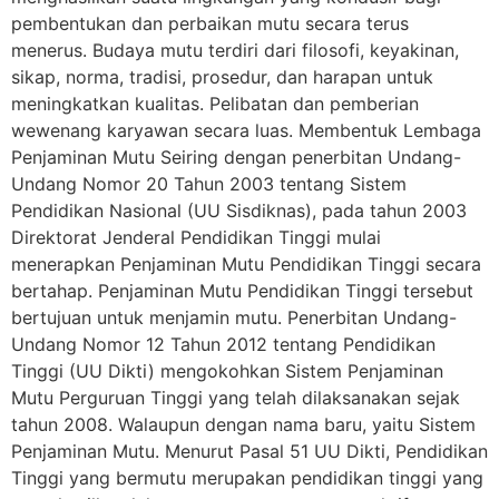
pembentukan dan perbaikan mutu secara terus
menerus. Budaya mutu terdiri dari filosofi, keyakinan,
sikap, norma, tradisi, prosedur, dan harapan untuk
meningkatkan kualitas. Pelibatan dan pemberian
wewenang karyawan secara luas. Membentuk Lembaga
Penjaminan Mutu Seiring dengan penerbitan Undang-
Undang Nomor 20 Tahun 2003 tentang Sistem
Pendidikan Nasional (UU Sisdiknas), pada tahun 2003
Direktorat Jenderal Pendidikan Tinggi mulai
menerapkan Penjaminan Mutu Pendidikan Tinggi secara
bertahap. Penjaminan Mutu Pendidikan Tinggi tersebut
bertujuan untuk menjamin mutu. Penerbitan Undang-
Undang Nomor 12 Tahun 2012 tentang Pendidikan
Tinggi (UU Dikti) mengokohkan Sistem Penjaminan
Mutu Perguruan Tinggi yang telah dilaksanakan sejak
tahun 2008. Walaupun dengan nama baru, yaitu Sistem
Penjaminan Mutu. Menurut Pasal 51 UU Dikti, Pendidikan
Tinggi yang bermutu merupakan pendidikan tinggi yang