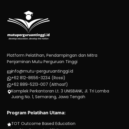
Platform Pelatihan, Pendampingan dan Mitra
Penjaminan Mutu Perguruan Tinggi
info@mutu-perguruantinggi.id
+62 812-8656-3234 (Rossi)
+62 889-5213-007 (Althaaf)
Komplek Perkantoran Lt. 3 UNISBANK, Jl. Tri Lomba
Juang No. 1, Semarang, Jawa Tengah
Program Pelatihan Utama:
TOT Outcome Based Education