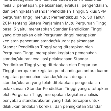
melalui penetapan, pelaksanaan, evaluasi, pengendalian,
dan peningkatan standar Pendidikan Tinggi. Siklus SPMI
perguruan tinggi menurut Permendikbud No. 50 Tahun
2014 tentang Sistem Penjaminan Mutu Perguruan Tinggi
pasal 5 yaitu: menetapkan Standar Pendidikan Tinggi
yang ditetapkan oleh Perguruan tinggi merupakan
kegiatan penentuan standar/ukuran; pelaksanaan
Standar Pendidikan Tinggi yang ditetapkan oleh
Perguruan Tinggi merupakan kegiatan pemenuhan
standar/ukuran; evaluasi pelaksanaan Standar
Pendidikan Tinggi yang ditetapkan oleh Perguruan
Tinggi merupakan kegiatan pembandingan antara luaran
kegiatan pemenuhan standar/ukuran dengan
standar/ukuran yang telah ditetapkan; pengendalian
pelaksanaan Standar Pendidikan Tinggi yang ditetapkan
oleh Perguruan Tinggi merupakan kegiatan analisis
penyebab standar/ukuran yang tidak tercapai untuk
dilakukan tindakan koreksi, dan peningkatan Standar