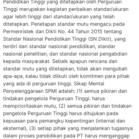
Pendidikan Tinggi yang ditetapkan oleh Perguruan
Tinggi merupakan kegiatan perbaikan standar/ukuran
agar lebih tinggi dari standar/ukuran yang telah
ditetapkan. Penetapan standar mutu mengacu pada
Permenristek dan Dikti No. 44 Tahun 2015 tentang
Standar Nasional Pendidikan Tinggi (SN Dikti), yang
terdiri dari standar nasional pendidikan, standar
nasional penelitian, dan standar nasional pengabdian
kepada masyarakat. Sebaik apapun rencana dan
standar mutu yang ditetapkan, tidak akan mengubah
apa-apa, kalau tidak diikuti oleh komitmen para pihak
yang ada di perguruan tinggi. Sikap Mental
Penyelenggaraan SPMI adalah: (1) semua pikiran dan
tindakan pengelola Perguruan Tinggi. harus
memprioritaskan mutu, (2) semua pikiran dan tindakan
pengelola Perguruan Tinggi harus ditujukan pada
kepuasan para pemangku kepentingan (internal dan
eksternal), (3) setiap pihak yang menjalankan tugasnya
dalam proses pendidikan pada PT harus menganggap