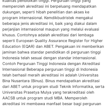
kualitas pendidikan tinggi. Perguruan tinggi yang
memperoleh akreditasi ini berpeluang mendapatkan
dukungan, seperti hibah penelitian dan akses ke
program internasional. Kemdikbudristek mengakui
beberapa jenis akreditasi ini, baik yang diakui dalam
perjanjian internasional maupun yang melalui evaluasi
khusus. Contohnya adalah akreditasi dari lembaga
seperti European Quality Assurance Register for Higher
Education (EQAR) dan ABET. Pengakuan ini memberikan
jaminan bahwa standar pendidikan di perguruan tinggi
Indonesia telah sesuai dengan standar internasional.
Contoh Perguruan Tinggi Indonesia dengan Akreditasi
Internasional Beberapa perguruan tinggi di Indonesia
telah berhasil meraih akreditasi ini adalah Universitas
Bina Nusantara (Binus). Binus mendapatkan akreditasi
dari ABET untuk program studi Teknik Informatika, serta
Universitas Prasetya Mulya yang terakreditasi oleh
AACSB untuk program studi MBA. Memperoleh
akreditasi ini membawa manfaat besar bagi perguruan