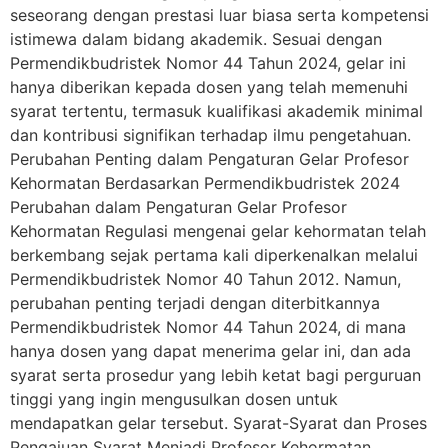
seseorang dengan prestasi luar biasa serta kompetensi
istimewa dalam bidang akademik. Sesuai dengan
Permendikbudristek Nomor 44 Tahun 2024, gelar ini
hanya diberikan kepada dosen yang telah memenuhi
syarat tertentu, termasuk kualifikasi akademik minimal
dan kontribusi signifikan terhadap ilmu pengetahuan.
Perubahan Penting dalam Pengaturan Gelar Profesor
Kehormatan Berdasarkan Permendikbudristek 2024
Perubahan dalam Pengaturan Gelar Profesor
Kehormatan Regulasi mengenai gelar kehormatan telah
berkembang sejak pertama kali diperkenalkan melalui
Permendikbudristek Nomor 40 Tahun 2012. Namun,
perubahan penting terjadi dengan diterbitkannya
Permendikbudristek Nomor 44 Tahun 2024, di mana
hanya dosen yang dapat menerima gelar ini, dan ada
syarat serta prosedur yang lebih ketat bagi perguruan
tinggi yang ingin mengusulkan dosen untuk
mendapatkan gelar tersebut. Syarat-Syarat dan Proses
Pengajuan Syarat Menjadi Profesor Kehormatan