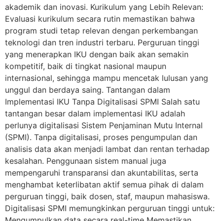
akademik dan inovasi. Kurikulum yang Lebih Relevan:
Evaluasi kurikulum secara rutin memastikan bahwa
program studi tetap relevan dengan perkembangan
teknologi dan tren industri terbaru. Perguruan tinggi
yang menerapkan IKU dengan baik akan semakin
kompetitif, baik di tingkat nasional maupun
internasional, sehingga mampu mencetak lulusan yang
unggul dan berdaya saing. Tantangan dalam
Implementasi IKU Tanpa Digitalisasi SPMI Salah satu
tantangan besar dalam implementasi IKU adalah
perlunya digitalisasi Sistem Penjaminan Mutu Internal
(SPMI). Tanpa digitalisasi, proses pengumpulan dan
analisis data akan menjadi lambat dan rentan terhadap
kesalahan. Penggunaan sistem manual juga
mempengaruhi transparansi dan akuntabilitas, serta
menghambat keterlibatan aktif semua pihak di dalam
perguruan tinggi, baik dosen, staf, maupun mahasiswa.
Digitalisasi SPMI memungkinkan perguruan tinggi untuk:
Mengumpulkan data secara real-time Memastikan