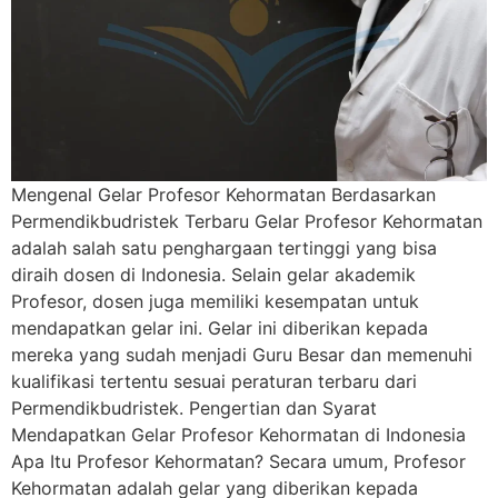
Mengenal Gelar Profesor Kehormatan Berdasarkan
Permendikbudristek Terbaru Gelar Profesor Kehormatan
adalah salah satu penghargaan tertinggi yang bisa
diraih dosen di Indonesia. Selain gelar akademik
Profesor, dosen juga memiliki kesempatan untuk
mendapatkan gelar ini. Gelar ini diberikan kepada
mereka yang sudah menjadi Guru Besar dan memenuhi
kualifikasi tertentu sesuai peraturan terbaru dari
Permendikbudristek. Pengertian dan Syarat
Mendapatkan Gelar Profesor Kehormatan di Indonesia
Apa Itu Profesor Kehormatan? Secara umum, Profesor
Kehormatan adalah gelar yang diberikan kepada