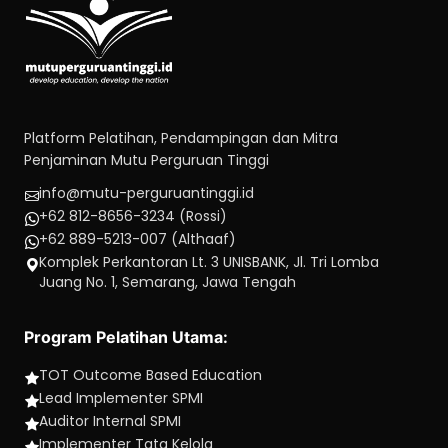
Platform Pelatihan, Pendampingan dan Mitra
Penjaminan Mutu Perguruan Tinggi
info@mutu-perguruantinggi.id
+62 812-8656-3234 (Rossi)
+62 889-5213-007 (Althaaf)
Komplek Perkantoran Lt. 3 UNISBANK, Jl. Tri Lomba
Juang No. 1, Semarang, Jawa Tengah
Program Pelatihan Utama:
TOT Outcome Based Education
Lead Implementer SPMI
Auditor Internal SPMI
Implementer Tata Kelola