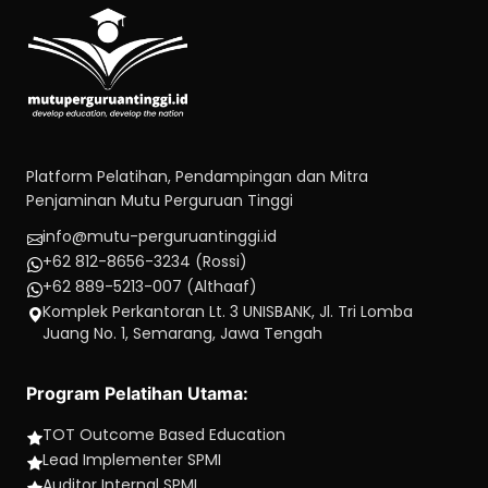
Platform Pelatihan, Pendampingan dan Mitra
Penjaminan Mutu Perguruan Tinggi
info@mutu-perguruantinggi.id
+62 812-8656-3234 (Rossi)
+62 889-5213-007 (Althaaf)
Komplek Perkantoran Lt. 3 UNISBANK, Jl. Tri Lomba
Juang No. 1, Semarang, Jawa Tengah
Program Pelatihan Utama:
TOT Outcome Based Education
Lead Implementer SPMI
Auditor Internal SPMI