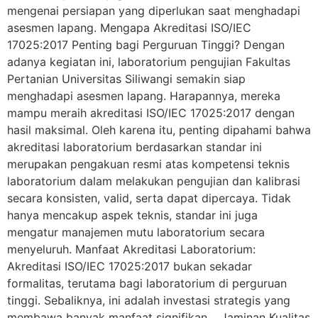
mengenai persiapan yang diperlukan saat menghadapi
asesmen lapang. Mengapa Akreditasi ISO/IEC
17025:2017 Penting bagi Perguruan Tinggi? Dengan
adanya kegiatan ini, laboratorium pengujian Fakultas
Pertanian Universitas Siliwangi semakin siap
menghadapi asesmen lapang. Harapannya, mereka
mampu meraih akreditasi ISO/IEC 17025:2017 dengan
hasil maksimal. Oleh karena itu, penting dipahami bahwa
akreditasi laboratorium berdasarkan standar ini
merupakan pengakuan resmi atas kompetensi teknis
laboratorium dalam melakukan pengujian dan kalibrasi
secara konsisten, valid, serta dapat dipercaya. Tidak
hanya mencakup aspek teknis, standar ini juga
mengatur manajemen mutu laboratorium secara
menyeluruh. Manfaat Akreditasi Laboratorium:
Akreditasi ISO/IEC 17025:2017 bukan sekadar
formalitas, terutama bagi laboratorium di perguruan
tinggi. Sebaliknya, ini adalah investasi strategis yang
membawa banyak manfaat signifikan. Jaminan Kualitas