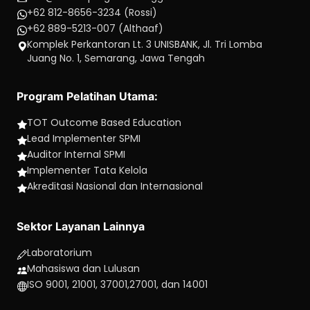
+62 812-8656-3234 (Rossi)
+62 889-5213-007 (Althaaf)
Komplek Perkantoran Lt. 3 UNISBANK, Jl. Tri Lomba
Juang No. 1, Semarang, Jawa Tengah
Program Pelatihan Utama:
TOT Outcome Based Education
Lead Implementer SPMI
Auditor Internal SPMI
Implementer Tata Kelola
Akreditasi Nasional dan Internasional
Sektor Layanan Lainnya
Laboratorium
Mahasiswa dan Lulusan
ISO 9001, 21001, 37001,27001, dan 14001