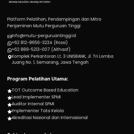
Platform Pelatihan, Pendampingan dan Mitra
Penjaminan Mutu Perguruan Tinggi
info@mutu-perguruantinggi.id
+62 812-8656-3234 (Rossi)
+62 889-5213-007 (Althaaf)
Komplek Perkantoran Lt. 3 UNISBANK, Jl. Tri Lomba
Juang No. 1, Semarang, Jawa Tengah
Program Pelatihan Utama:
TOT Outcome Based Education
Lead Implementer SPMI
Auditor Internal SPMI
Implementer Tata Kelola
Akreditasi Nasional dan Internasional