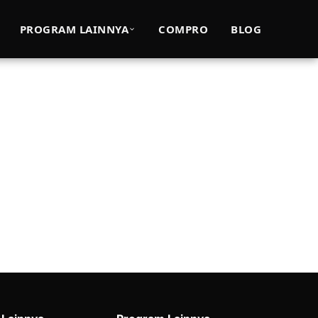
erguruan Tinggi
PROGRAM LAINNYA
COMPRO
BLOG