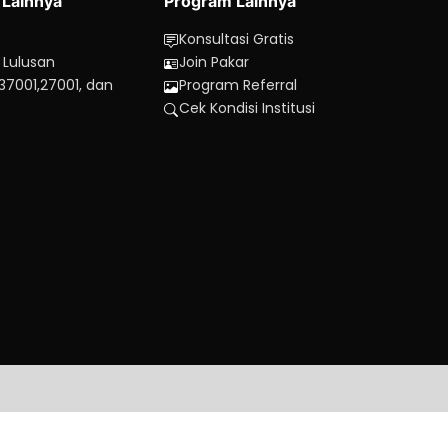
 Lainnya
Program Lainnya
Konsultasi Gratis
 Lulusan
Join Pakar
 37001,27001, dan
Program Referral
Cek Kondisi Institusi