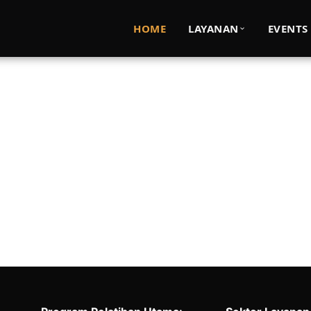
mbangan Bisnis pada P
HOME
LAYANAN
EVENTS