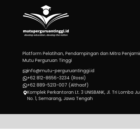
Platform Pelatihan, Pendampingan dan Mitra Penjam
Mutu Perguruan Tinggi
info@mutu-perguruantinggi.id
+62 812-8656-3234 (Rossi)
+62 889-5213-007 (Althaaf)
Komplek Perkantoran Lt. 3 UNISBANK, Jl. Tri Lomba J
No. 1, Semarang, Jawa Tengah