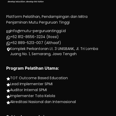
Platform Pelatihan, Pendampingan dan Mitra
Penjaminan Mutu Perguruan Tinggi
info@mutu-perguruantinggi.id
+62 812-8656-3234 (Rossi)
+62 889-5213-007 (Althaaf)
Komplek Perkantoran Lt. 3 UNISBANK, Jl. Tri Lomba
Juang No. 1, Semarang, Jawa Tengah
Program Pelatihan Utama:
TOT Outcome Based Education
Lead Implementer SPMI
Auditor Internal SPMI
Implementer Tata Kelola
Akreditasi Nasional dan Internasional