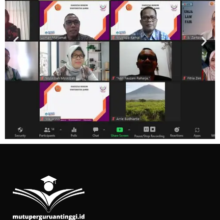
Fakultas Hukum -
Universitas Jambi
Konsultansi dan Pendampingan
Implementasi ISO 21001:2018 pada
Fakultas Hukum Universitas Jambi