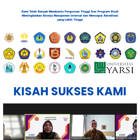
Kami Telah Banyak Membantu Perguruan Tinggi Dan Program Studi
Meningkatkan Kinerja Manajemen Internal dan Mencapai Akreditasi
yang Lebih Tinggi
KISAH SUKSES KAMI