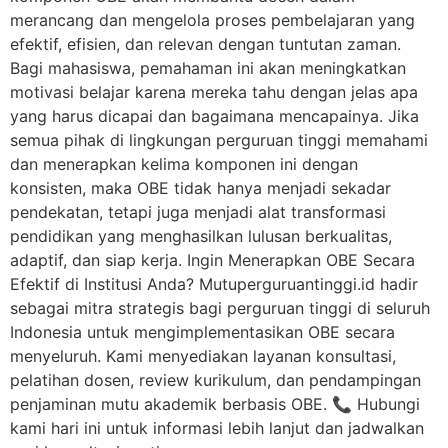
merancang dan mengelola proses pembelajaran yang
efektif, efisien, dan relevan dengan tuntutan zaman.
Bagi mahasiswa, pemahaman ini akan meningkatkan
motivasi belajar karena mereka tahu dengan jelas apa
yang harus dicapai dan bagaimana mencapainya. Jika
semua pihak di lingkungan perguruan tinggi memahami
dan menerapkan kelima komponen ini dengan
konsisten, maka OBE tidak hanya menjadi sekadar
pendekatan, tetapi juga menjadi alat transformasi
pendidikan yang menghasilkan lulusan berkualitas,
adaptif, dan siap kerja. Ingin Menerapkan OBE Secara
Efektif di Institusi Anda? Mutuperguruantinggi.id hadir
sebagai mitra strategis bagi perguruan tinggi di seluruh
Indonesia untuk mengimplementasikan OBE secara
menyeluruh. Kami menyediakan layanan konsultasi,
pelatihan dosen, review kurikulum, dan pendampingan
penjaminan mutu akademik berbasis OBE. 📞 Hubungi
kami hari ini untuk informasi lebih lanjut dan jadwalkan