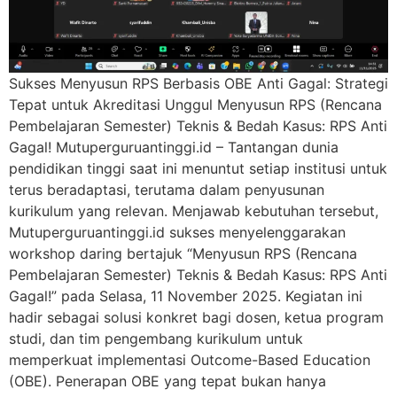
Sukses Menyusun RPS Berbasis OBE Anti Gagal: Strategi
Tepat untuk Akreditasi Unggul Menyusun RPS (Rencana
Pembelajaran Semester) Teknis & Bedah Kasus: RPS Anti
Gagal! Mutuperguruantinggi.id – Tantangan dunia
pendidikan tinggi saat ini menuntut setiap institusi untuk
terus beradaptasi, terutama dalam penyusunan
kurikulum yang relevan. Menjawab kebutuhan tersebut,
Mutuperguruantinggi.id sukses menyelenggarakan
workshop daring bertajuk “Menyusun RPS (Rencana
Pembelajaran Semester) Teknis & Bedah Kasus: RPS Anti
Gagal!” pada Selasa, 11 November 2025. Kegiatan ini
hadir sebagai solusi konkret bagi dosen, ketua program
studi, dan tim pengembang kurikulum untuk
memperkuat implementasi Outcome-Based Education
(OBE). Penerapan OBE yang tepat bukan hanya