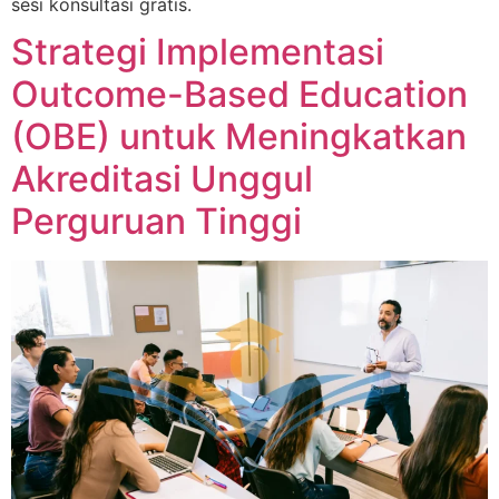
sesi konsultasi gratis.
Strategi Implementasi
Outcome-Based Education
(OBE) untuk Meningkatkan
Akreditasi Unggul
Perguruan Tinggi