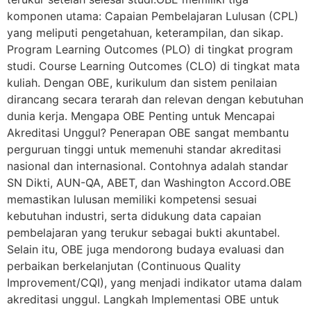
komponen utama: Capaian Pembelajaran Lulusan (CPL)
yang meliputi pengetahuan, keterampilan, dan sikap.
Program Learning Outcomes (PLO) di tingkat program
studi. Course Learning Outcomes (CLO) di tingkat mata
kuliah. Dengan OBE, kurikulum dan sistem penilaian
dirancang secara terarah dan relevan dengan kebutuhan
dunia kerja. Mengapa OBE Penting untuk Mencapai
Akreditasi Unggul? Penerapan OBE sangat membantu
perguruan tinggi untuk memenuhi standar akreditasi
nasional dan internasional. Contohnya adalah standar
SN Dikti, AUN-QA, ABET, dan Washington Accord.OBE
memastikan lulusan memiliki kompetensi sesuai
kebutuhan industri, serta didukung data capaian
pembelajaran yang terukur sebagai bukti akuntabel.
Selain itu, OBE juga mendorong budaya evaluasi dan
perbaikan berkelanjutan (Continuous Quality
Improvement/CQI), yang menjadi indikator utama dalam
akreditasi unggul. Langkah Implementasi OBE untuk