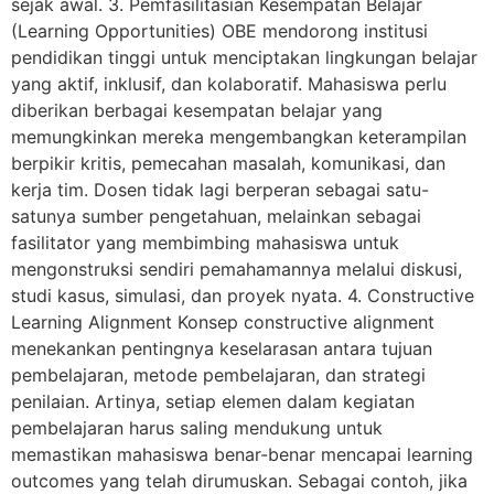
sejak awal. 3. Pemfasilitasian Kesempatan Belajar
(Learning Opportunities) OBE mendorong institusi
pendidikan tinggi untuk menciptakan lingkungan belajar
yang aktif, inklusif, dan kolaboratif. Mahasiswa perlu
diberikan berbagai kesempatan belajar yang
memungkinkan mereka mengembangkan keterampilan
berpikir kritis, pemecahan masalah, komunikasi, dan
kerja tim. Dosen tidak lagi berperan sebagai satu-
satunya sumber pengetahuan, melainkan sebagai
fasilitator yang membimbing mahasiswa untuk
mengonstruksi sendiri pemahamannya melalui diskusi,
studi kasus, simulasi, dan proyek nyata. 4. Constructive
Learning Alignment Konsep constructive alignment
menekankan pentingnya keselarasan antara tujuan
pembelajaran, metode pembelajaran, dan strategi
penilaian. Artinya, setiap elemen dalam kegiatan
pembelajaran harus saling mendukung untuk
memastikan mahasiswa benar-benar mencapai learning
outcomes yang telah dirumuskan. Sebagai contoh, jika