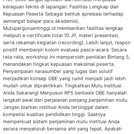
keraguan teknis di lapangan. Fasilitas Lengkap dan
Kepuasan Peserta Sebagai bentuk apresiasi terhadap
semangat belajar para akademisi,
Mutuperguruantinggi.id memberikan fasilitas lengkap
meliputi e-certificate total 10 JP, materi presentasi,
serta rekaman kegiatan (recording). Lebih lanjut, respon
positif membanjiri kolom evaluasi pasca-acara. Secara
rata-rata, workshop ini memperoleh penilaian Bintang 5,
menandakan tingkat kepuasan maksimal peserta.
Penyampaian narasumber yang lugas dan solutif
menjadikan konsep OBE yang rumit menjadi jauh lebih
mudah untuk dipraktikkan. Tingkatkan Mutu Institusi
Anda Sekarang! Menyusun RPS berbasis OBE hanyalah
langkah awal dari perjalanan panjang penjaminan mutu.
Jangan biarkan institusi Anda tertinggal dalam
kompetisi kualitas pendidikan tinggi. Saatnya
memperkuat sistem penjaminan mutu institusi Anda
secara menyeluruh bersama ahli yang tepat. Apakah