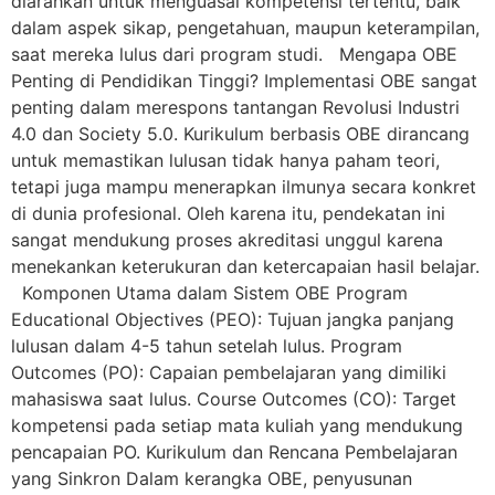
diarahkan untuk menguasai kompetensi tertentu, baik
dalam aspek sikap, pengetahuan, maupun keterampilan,
saat mereka lulus dari program studi. Mengapa OBE
Penting di Pendidikan Tinggi? Implementasi OBE sangat
penting dalam merespons tantangan Revolusi Industri
4.0 dan Society 5.0. Kurikulum berbasis OBE dirancang
untuk memastikan lulusan tidak hanya paham teori,
tetapi juga mampu menerapkan ilmunya secara konkret
di dunia profesional. Oleh karena itu, pendekatan ini
sangat mendukung proses akreditasi unggul karena
menekankan keterukuran dan ketercapaian hasil belajar.
Komponen Utama dalam Sistem OBE Program
Educational Objectives (PEO): Tujuan jangka panjang
lulusan dalam 4-5 tahun setelah lulus. Program
Outcomes (PO): Capaian pembelajaran yang dimiliki
mahasiswa saat lulus. Course Outcomes (CO): Target
kompetensi pada setiap mata kuliah yang mendukung
pencapaian PO. Kurikulum dan Rencana Pembelajaran
yang Sinkron Dalam kerangka OBE, penyusunan