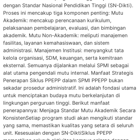
dengan Standar Nasional Pendidikan Tinggi (SN-Dikti).
Proses ini mencakup tiga komponen penting: Mutu
Akademik: mencakup perencanaan kurikulum,
pelaksanaan pembelajaran, evaluasi, dan bimbingan
akademik. Mutu Non-Akademik: meliputi manajemen
fasilitas, layanan kemahasiswaan, dan sistem
administrasi. Manajemen Institusi: menyangkut tata
kelola organisasi, SDM, keuangan, serta kemitraan
eksternal. Semuanya dijalankan melalui SPMI sebagai
alat utama pengendali mutu internal. Manfaat Strategis
Penerapan Siklus PPEPP dalam SPMI PPEPP bukan
sekadar prosedur administratif. Ini adalah fondasi utama
untuk menciptakan budaya mutu berkelanjutan di
lingkungan perguruan tinggi. Berikut manfaat
penerapannya: Menjaga Standar Mutu Akademik Secara
KonsistenSetiap program studi akan mengikuti standar
yang sama, memastikan kualitas yang setara di seluruh
unit. Kesesuaian dengan SN-DiktiSiklus PPEPP