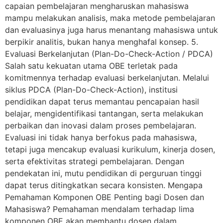
capaian pembelajaran mengharuskan mahasiswa
mampu melakukan analisis, maka metode pembelajaran
dan evaluasinya juga harus menantang mahasiswa untuk
berpikir analitis, bukan hanya menghafal konsep. 5.
Evaluasi Berkelanjutan (Plan-Do-Check-Action / PDCA)
Salah satu kekuatan utama OBE terletak pada
komitmennya terhadap evaluasi berkelanjutan. Melalui
siklus PDCA (Plan-Do-Check-Action), institusi
pendidikan dapat terus memantau pencapaian hasil
belajar, mengidentifikasi tantangan, serta melakukan
perbaikan dan inovasi dalam proses pembelajaran.
Evaluasi ini tidak hanya berfokus pada mahasiswa,
tetapi juga mencakup evaluasi kurikulum, kinerja dosen,
serta efektivitas strategi pembelajaran. Dengan
pendekatan ini, mutu pendidikan di perguruan tinggi
dapat terus ditingkatkan secara konsisten. Mengapa
Pemahaman Komponen OBE Penting bagi Dosen dan
Mahasiswa? Pemahaman mendalam terhadap lima
komponen OBE akan membantu dosen dalam