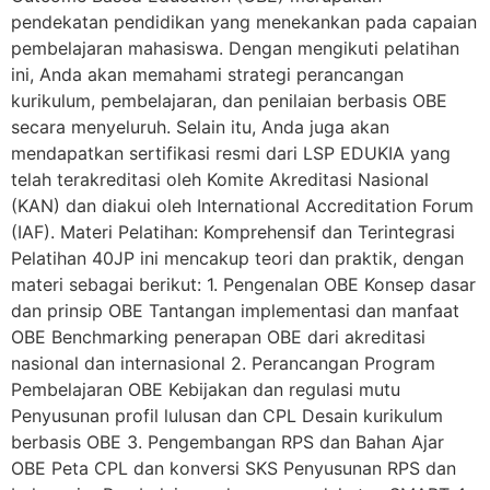
pendekatan pendidikan yang menekankan pada capaian
pembelajaran mahasiswa. Dengan mengikuti pelatihan
ini, Anda akan memahami strategi perancangan
kurikulum, pembelajaran, dan penilaian berbasis OBE
secara menyeluruh. Selain itu, Anda juga akan
mendapatkan sertifikasi resmi dari LSP EDUKIA yang
telah terakreditasi oleh Komite Akreditasi Nasional
(KAN) dan diakui oleh International Accreditation Forum
(IAF). Materi Pelatihan: Komprehensif dan Terintegrasi
Pelatihan 40JP ini mencakup teori dan praktik, dengan
materi sebagai berikut: 1. Pengenalan OBE Konsep dasar
dan prinsip OBE Tantangan implementasi dan manfaat
OBE Benchmarking penerapan OBE dari akreditasi
nasional dan internasional 2. Perancangan Program
Pembelajaran OBE Kebijakan dan regulasi mutu
Penyusunan profil lulusan dan CPL Desain kurikulum
berbasis OBE 3. Pengembangan RPS dan Bahan Ajar
OBE Peta CPL dan konversi SKS Penyusunan RPS dan