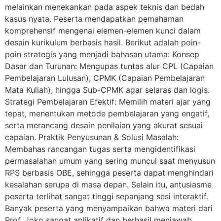
melainkan menekankan pada aspek teknis dan bedah
kasus nyata. Peserta mendapatkan pemahaman
komprehensif mengenai elemen-elemen kunci dalam
desain kurikulum berbasis hasil. Berikut adalah poin-
poin strategis yang menjadi bahasan utama: Konsep
Dasar dan Turunan: Mengupas tuntas alur CPL (Capaian
Pembelajaran Lulusan), CPMK (Capaian Pembelajaran
Mata Kuliah), hingga Sub-CPMK agar selaras dan logis.
Strategi Pembelajaran Efektif: Memilih materi ajar yang
tepat, menentukan metode pembelajaran yang engatif,
serta merancang desain penilaian yang akurat sesuai
capaian. Praktik Penyusunan & Solusi Masalah:
Membahas rancangan tugas serta mengidentifikasi
permasalahan umum yang sering muncul saat menyusun
RPS berbasis OBE, sehingga peserta dapat menghindari
kesalahan serupa di masa depan. Selain itu, antusiasme
peserta terlihat sangat tinggi sepanjang sesi interaktif.
Banyak peserta yang menyampaikan bahwa materi dari
Prof. Joko sangat aplikatif dan berhasil menjawab