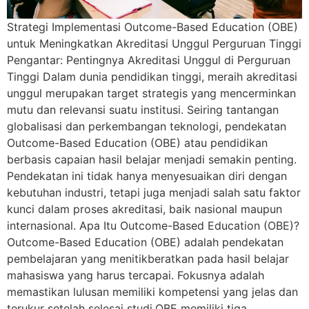
Strategi Implementasi Outcome-Based Education (OBE)
untuk Meningkatkan Akreditasi Unggul Perguruan Tinggi
Pengantar: Pentingnya Akreditasi Unggul di Perguruan
Tinggi Dalam dunia pendidikan tinggi, meraih akreditasi
unggul merupakan target strategis yang mencerminkan
mutu dan relevansi suatu institusi. Seiring tantangan
globalisasi dan perkembangan teknologi, pendekatan
Outcome-Based Education (OBE) atau pendidikan
berbasis capaian hasil belajar menjadi semakin penting.
Pendekatan ini tidak hanya menyesuaikan diri dengan
kebutuhan industri, tetapi juga menjadi salah satu faktor
kunci dalam proses akreditasi, baik nasional maupun
internasional. Apa Itu Outcome-Based Education (OBE)?
Outcome-Based Education (OBE) adalah pendekatan
pembelajaran yang menitikberatkan pada hasil belajar
mahasiswa yang harus tercapai. Fokusnya adalah
memastikan lulusan memiliki kompetensi yang jelas dan
terukur setelah selesai studi.OBE memiliki tiga