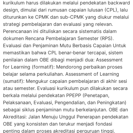
kurikulum harus dilakukan melalui pendekatan backward
design, dimulai dari rumusan capaian lulusan (CPL), lalu
diturunkan ke CPMK dan sub-CPMK yang diukur melalui
strategi pembelajaran dan evaluasi yang relevan.
Perencanaan ini dituliskan secara sistematis dalam
dokumen Rencana Pembelajaran Semester (RPS).
Evaluasi dan Penjaminan Mutu Berbasis Capaian Untuk
memastikan bahwa CPL benar-benar tercapai, sistem
penilaian dalam OBE dibagi menjadi dua: Assessment
for Learning (formatif): Mendorong perbaikan proses
belajar selama perkuliahan. Assessment of Learning
(sumatif): Mengukur capaian pembelajaran di akhir sesi
atau semester. Evaluasi kurikulum pun dilakukan secara
berkala melalui pendekatan PPEPP (Penetapan,
Pelaksanaan, Evaluasi, Pengendalian, dan Peningkatan)
sebagai siklus penjaminan mutu berkelanjutan. OBE dan
Akreditasi: Jalan Menuju Unggul Penerapan pendekatan
OBE yang konsisten dan terukur menjadi fondasi
penting dalam proses akreditasi perguruan tinggi.