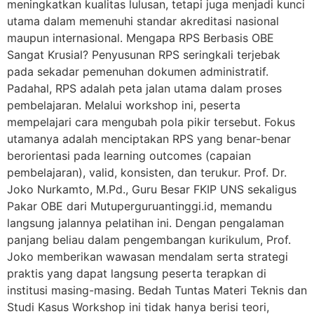
meningkatkan kualitas lulusan, tetapi juga menjadi kunci
utama dalam memenuhi standar akreditasi nasional
maupun internasional. Mengapa RPS Berbasis OBE
Sangat Krusial? Penyusunan RPS seringkali terjebak
pada sekadar pemenuhan dokumen administratif.
Padahal, RPS adalah peta jalan utama dalam proses
pembelajaran. Melalui workshop ini, peserta
mempelajari cara mengubah pola pikir tersebut. Fokus
utamanya adalah menciptakan RPS yang benar-benar
berorientasi pada learning outcomes (capaian
pembelajaran), valid, konsisten, dan terukur. Prof. Dr.
Joko Nurkamto, M.Pd., Guru Besar FKIP UNS sekaligus
Pakar OBE dari Mutuperguruantinggi.id, memandu
langsung jalannya pelatihan ini. Dengan pengalaman
panjang beliau dalam pengembangan kurikulum, Prof.
Joko memberikan wawasan mendalam serta strategi
praktis yang dapat langsung peserta terapkan di
institusi masing-masing. Bedah Tuntas Materi Teknis dan
Studi Kasus Workshop ini tidak hanya berisi teori,