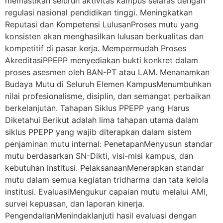
memastikan seluruh aktivitas kampus selaras dengan
regulasi nasional pendidikan tinggi. Meningkatkan
Reputasi dan Kompetensi LulusanProses mutu yang
konsisten akan menghasilkan lulusan berkualitas dan
kompetitif di pasar kerja. Mempermudah Proses
AkreditasiPPEPP menyediakan bukti konkret dalam
proses asesmen oleh BAN-PT atau LAM. Menanamkan
Budaya Mutu di Seluruh Elemen KampusMenumbuhkan
nilai profesionalisme, disiplin, dan semangat perbaikan
berkelanjutan. Tahapan Siklus PPEPP yang Harus
Diketahui Berikut adalah lima tahapan utama dalam
siklus PPEPP yang wajib diterapkan dalam sistem
penjaminan mutu internal: PenetapanMenyusun standar
mutu berdasarkan SN-Dikti, visi-misi kampus, dan
kebutuhan institusi. PelaksanaanMenerapkan standar
mutu dalam semua kegiatan tridharma dan tata kelola
institusi. EvaluasiMengukur capaian mutu melalui AMI,
survei kepuasan, dan laporan kinerja.
PengendalianMenindaklanjuti hasil evaluasi dengan