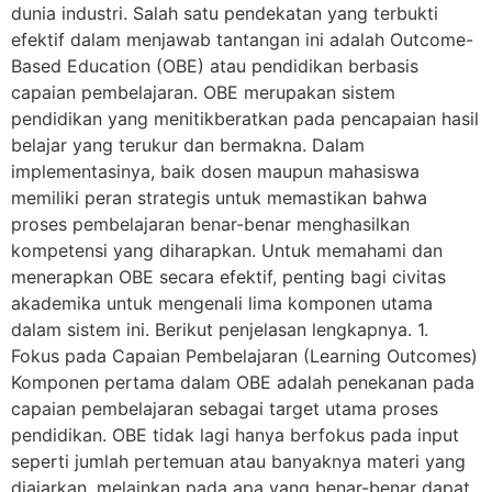
dunia industri. Salah satu pendekatan yang terbukti
efektif dalam menjawab tantangan ini adalah Outcome-
Based Education (OBE) atau pendidikan berbasis
capaian pembelajaran. OBE merupakan sistem
pendidikan yang menitikberatkan pada pencapaian hasil
belajar yang terukur dan bermakna. Dalam
implementasinya, baik dosen maupun mahasiswa
memiliki peran strategis untuk memastikan bahwa
proses pembelajaran benar-benar menghasilkan
kompetensi yang diharapkan. Untuk memahami dan
menerapkan OBE secara efektif, penting bagi civitas
akademika untuk mengenali lima komponen utama
dalam sistem ini. Berikut penjelasan lengkapnya. 1.
Fokus pada Capaian Pembelajaran (Learning Outcomes)
Komponen pertama dalam OBE adalah penekanan pada
capaian pembelajaran sebagai target utama proses
pendidikan. OBE tidak lagi hanya berfokus pada input
seperti jumlah pertemuan atau banyaknya materi yang
diajarkan, melainkan pada apa yang benar-benar dapat