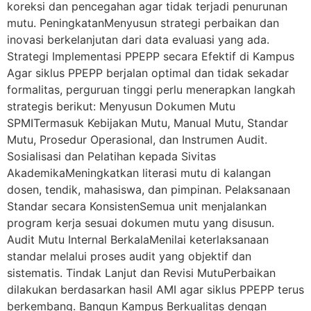
koreksi dan pencegahan agar tidak terjadi penurunan
mutu. PeningkatanMenyusun strategi perbaikan dan
inovasi berkelanjutan dari data evaluasi yang ada.
Strategi Implementasi PPEPP secara Efektif di Kampus
Agar siklus PPEPP berjalan optimal dan tidak sekadar
formalitas, perguruan tinggi perlu menerapkan langkah
strategis berikut: Menyusun Dokumen Mutu
SPMITermasuk Kebijakan Mutu, Manual Mutu, Standar
Mutu, Prosedur Operasional, dan Instrumen Audit.
Sosialisasi dan Pelatihan kepada Sivitas
AkademikaMeningkatkan literasi mutu di kalangan
dosen, tendik, mahasiswa, dan pimpinan. Pelaksanaan
Standar secara KonsistenSemua unit menjalankan
program kerja sesuai dokumen mutu yang disusun.
Audit Mutu Internal BerkalaMenilai keterlaksanaan
standar melalui proses audit yang objektif dan
sistematis. Tindak Lanjut dan Revisi MutuPerbaikan
dilakukan berdasarkan hasil AMI agar siklus PPEPP terus
berkembang. Bangun Kampus Berkualitas dengan