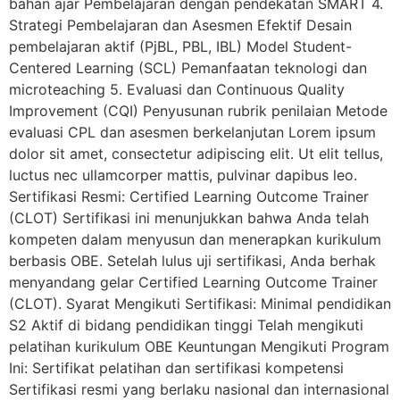
bahan ajar Pembelajaran dengan pendekatan SMART 4.
Strategi Pembelajaran dan Asesmen Efektif Desain
pembelajaran aktif (PjBL, PBL, IBL) Model Student-
Centered Learning (SCL) Pemanfaatan teknologi dan
microteaching 5. Evaluasi dan Continuous Quality
Improvement (CQI) Penyusunan rubrik penilaian Metode
evaluasi CPL dan asesmen berkelanjutan Lorem ipsum
dolor sit amet, consectetur adipiscing elit. Ut elit tellus,
luctus nec ullamcorper mattis, pulvinar dapibus leo.
Sertifikasi Resmi: Certified Learning Outcome Trainer
(CLOT) Sertifikasi ini menunjukkan bahwa Anda telah
kompeten dalam menyusun dan menerapkan kurikulum
berbasis OBE. Setelah lulus uji sertifikasi, Anda berhak
menyandang gelar Certified Learning Outcome Trainer
(CLOT). Syarat Mengikuti Sertifikasi: Minimal pendidikan
S2 Aktif di bidang pendidikan tinggi Telah mengikuti
pelatihan kurikulum OBE Keuntungan Mengikuti Program
Ini: Sertifikat pelatihan dan sertifikasi kompetensi
Sertifikasi resmi yang berlaku nasional dan internasional