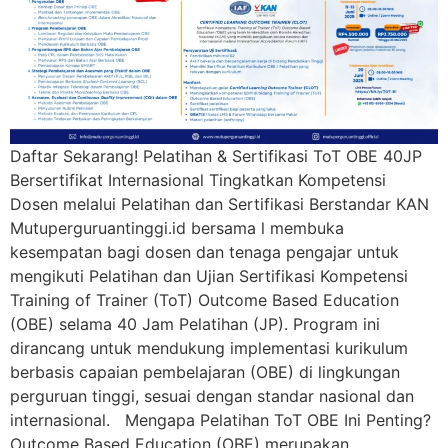
Daftar Sekarang! Pelatihan & Sertifikasi ToT OBE 40JP
Bersertifikat Internasional Tingkatkan Kompetensi
Dosen melalui Pelatihan dan Sertifikasi Berstandar KAN
Mutuperguruantinggi.id bersama l membuka
kesempatan bagi dosen dan tenaga pengajar untuk
mengikuti Pelatihan dan Ujian Sertifikasi Kompetensi
Training of Trainer (ToT) Outcome Based Education
(OBE) selama 40 Jam Pelatihan (JP). Program ini
dirancang untuk mendukung implementasi kurikulum
berbasis capaian pembelajaran (OBE) di lingkungan
perguruan tinggi, sesuai dengan standar nasional dan
internasional. Mengapa Pelatihan ToT OBE Ini Penting?
Outcome Based Education (OBE) merupakan