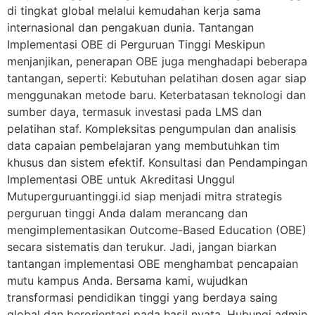
di tingkat global melalui kemudahan kerja sama
internasional dan pengakuan dunia. Tantangan
Implementasi OBE di Perguruan Tinggi Meskipun
menjanjikan, penerapan OBE juga menghadapi beberapa
tantangan, seperti: Kebutuhan pelatihan dosen agar siap
menggunakan metode baru. Keterbatasan teknologi dan
sumber daya, termasuk investasi pada LMS dan
pelatihan staf. Kompleksitas pengumpulan dan analisis
data capaian pembelajaran yang membutuhkan tim
khusus dan sistem efektif. Konsultasi dan Pendampingan
Implementasi OBE untuk Akreditasi Unggul
Mutuperguruantinggi.id siap menjadi mitra strategis
perguruan tinggi Anda dalam merancang dan
mengimplementasikan Outcome-Based Education (OBE)
secara sistematis dan terukur. Jadi, jangan biarkan
tantangan implementasi OBE menghambat pencapaian
mutu kampus Anda. Bersama kami, wujudkan
transformasi pendidikan tinggi yang berdaya saing
global dan berorientasi pada hasil nyata. Hubungi admin