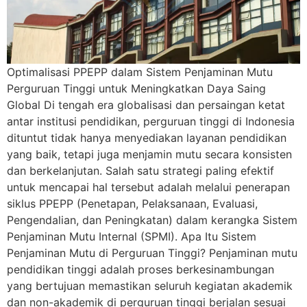
Optimalisasi PPEPP dalam Sistem Penjaminan Mutu
Perguruan Tinggi untuk Meningkatkan Daya Saing
Global Di tengah era globalisasi dan persaingan ketat
antar institusi pendidikan, perguruan tinggi di Indonesia
dituntut tidak hanya menyediakan layanan pendidikan
yang baik, tetapi juga menjamin mutu secara konsisten
dan berkelanjutan. Salah satu strategi paling efektif
untuk mencapai hal tersebut adalah melalui penerapan
siklus PPEPP (Penetapan, Pelaksanaan, Evaluasi,
Pengendalian, dan Peningkatan) dalam kerangka Sistem
Penjaminan Mutu Internal (SPMI). Apa Itu Sistem
Penjaminan Mutu di Perguruan Tinggi? Penjaminan mutu
pendidikan tinggi adalah proses berkesinambungan
yang bertujuan memastikan seluruh kegiatan akademik
dan non-akademik di perguruan tinggi berjalan sesuai