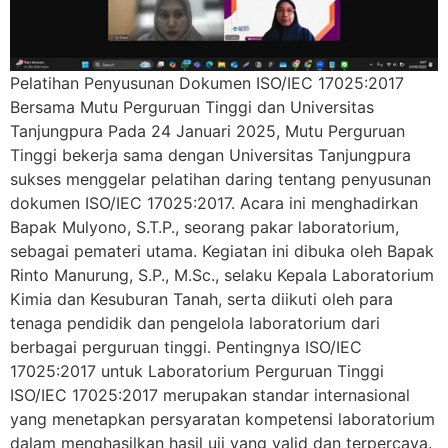
Pelatihan Penyusunan Dokumen ISO/IEC 17025:2017
Bersama Mutu Perguruan Tinggi dan Universitas
Tanjungpura Pada 24 Januari 2025, Mutu Perguruan
Tinggi bekerja sama dengan Universitas Tanjungpura
sukses menggelar pelatihan daring tentang penyusunan
dokumen ISO/IEC 17025:2017. Acara ini menghadirkan
Bapak Mulyono, S.T.P., seorang pakar laboratorium,
sebagai pemateri utama. Kegiatan ini dibuka oleh Bapak
Rinto Manurung, S.P., M.Sc., selaku Kepala Laboratorium
Kimia dan Kesuburan Tanah, serta diikuti oleh para
tenaga pendidik dan pengelola laboratorium dari
berbagai perguruan tinggi. Pentingnya ISO/IEC
17025:2017 untuk Laboratorium Perguruan Tinggi
ISO/IEC 17025:2017 merupakan standar internasional
yang menetapkan persyaratan kompetensi laboratorium
dalam menghasilkan hasil uji yang valid dan terpercaya.