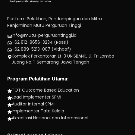
Platform Pelatihan, Pendampingan dan Mitra
Penjaminan Mutu Perguruan Tinggi
info@mutu-perguruantinggi.id
+62 812-8656-3234 (Rossi)
+62 889-5213-007 (Althaaf)
Komplek Perkantoran Lt. 3 UNISBANK, Jl. Tri Lomba
Juang No. 1, Semarang, Jawa Tengah
Program Pelatihan Utama:
TOT Outcome Based Education
Lead Implementer SPMI
Auditor Internal SPMI
Implementer Tata Kelola
Akreditasi Nasional dan Internasional