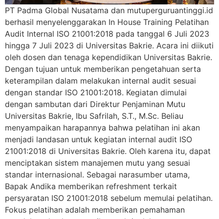
PT Padma Global Nusatama dan mutuperguruantinggi.id
berhasil menyelenggarakan In House Training Pelatihan
Audit Internal ISO 21001:2018 pada tanggal 6 Juli 2023
hingga 7 Juli 2023 di Universitas Bakrie. Acara ini diikuti
oleh dosen dan tenaga kependidikan Universitas Bakrie.
Dengan tujuan untuk memberikan pengetahuan serta
keterampilan dalam melakukan internal audit sesuai
dengan standar ISO 21001:2018. Kegiatan dimulai
dengan sambutan dari Direktur Penjaminan Mutu
Universitas Bakrie, Ibu Safrilah, S.T., M.Sc. Beliau
menyampaikan harapannya bahwa pelatihan ini akan
menjadi landasan untuk kegiatan internal audit ISO
21001:2018 di Universitas Bakrie. Oleh karena itu, dapat
menciptakan sistem manajemen mutu yang sesuai
standar internasional. Sebagai narasumber utama,
Bapak Andika memberikan refreshment terkait
persyaratan ISO 21001:2018 sebelum memulai pelatihan.
Fokus pelatihan adalah memberikan pemahaman