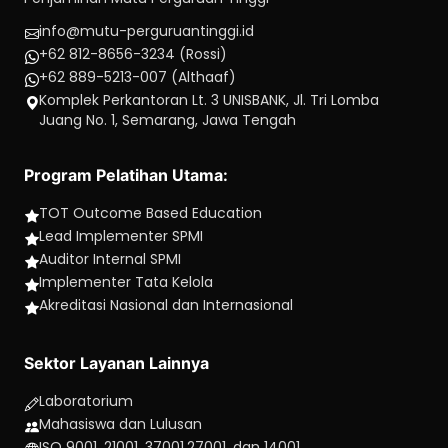
info@mutu-perguruantinggi.id
+62 812-8656-3234 (Rossi)
+62 889-5213-007 (Althaaf)
Komplek Perkantoran Lt. 3 UNISBANK, Jl. Tri Lomba
Juang No. 1, Semarang, Jawa Tengah
Program Pelatihan Utama:
TOT Outcome Based Education
Lead Implementer SPMI
Auditor Internal SPMI
Implementer Tata Kelola
Akreditasi Nasional dan Internasional
Sektor Layanan Lainnya
Laboratorium
Mahasiswa dan Lulusan
ISO 9001, 21001, 37001,27001, dan 14001