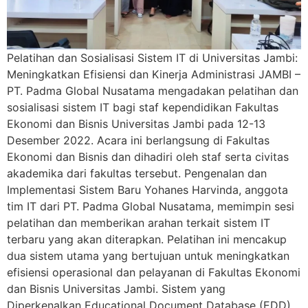
Pelatihan dan Sosialisasi Sistem IT di Universitas Jambi:
Meningkatkan Efisiensi dan Kinerja Administrasi JAMBI –
PT. Padma Global Nusatama mengadakan pelatihan dan
sosialisasi sistem IT bagi staf kependidikan Fakultas
Ekonomi dan Bisnis Universitas Jambi pada 12-13
Desember 2022. Acara ini berlangsung di Fakultas
Ekonomi dan Bisnis dan dihadiri oleh staf serta civitas
akademika dari fakultas tersebut. Pengenalan dan
Implementasi Sistem Baru Yohanes Harvinda, anggota
tim IT dari PT. Padma Global Nusatama, memimpin sesi
pelatihan dan memberikan arahan terkait sistem IT
terbaru yang akan diterapkan. Pelatihan ini mencakup
dua sistem utama yang bertujuan untuk meningkatkan
efisiensi operasional dan pelayanan di Fakultas Ekonomi
dan Bisnis Universitas Jambi. Sistem yang
Diperkenalkan Educational Document Database (EDD)