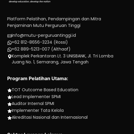
Platform Pelatihan, Pendampingan dan Mitra
Penjaminan Mutu Perguruan Tinggi
info@mutu-perguruantinggi.id
+62 812-8656-3234 (Rossi)
+62 889-5213-007 (Althaaf)
Komplek Perkantoran Lt. 3 UNISBANK, Jl. Tri Lomba
Juang No. 1, Semarang, Jawa Tengah
Program Pelatihan Utama:
TOT Outcome Based Education
Lead Implementer SPMI
Auditor Internal SPMI
Implementer Tata Kelola
Akreditasi Nasional dan Internasional