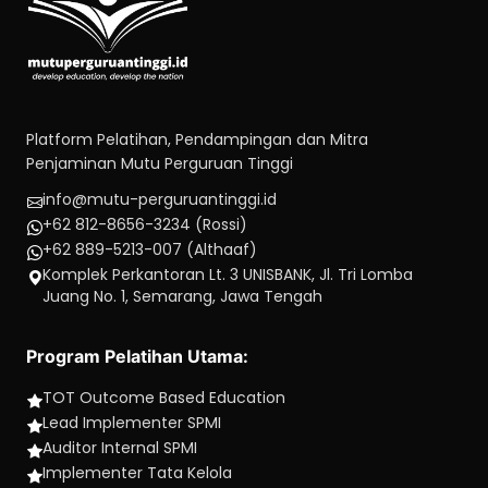
Platform Pelatihan, Pendampingan dan Mitra
Penjaminan Mutu Perguruan Tinggi
info@mutu-perguruantinggi.id
+62 812-8656-3234 (Rossi)
+62 889-5213-007 (Althaaf)
Komplek Perkantoran Lt. 3 UNISBANK, Jl. Tri Lomba
Juang No. 1, Semarang, Jawa Tengah
Program Pelatihan Utama:
TOT Outcome Based Education
Lead Implementer SPMI
Auditor Internal SPMI
Implementer Tata Kelola