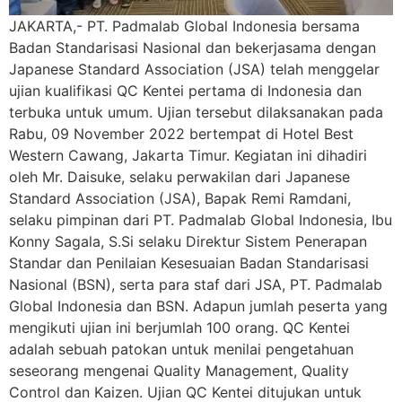
JAKARTA,- PT. Padmalab Global Indonesia bersama
Badan Standarisasi Nasional dan bekerjasama dengan
Japanese Standard Association (JSA) telah menggelar
ujian kualifikasi QC Kentei pertama di Indonesia dan
terbuka untuk umum. Ujian tersebut dilaksanakan pada
Rabu, 09 November 2022 bertempat di Hotel Best
Western Cawang, Jakarta Timur. Kegiatan ini dihadiri
oleh Mr. Daisuke, selaku perwakilan dari Japanese
Standard Association (JSA), Bapak Remi Ramdani,
selaku pimpinan dari PT. Padmalab Global Indonesia, Ibu
Konny Sagala, S.Si selaku Direktur Sistem Penerapan
Standar dan Penilaian Kesesuaian Badan Standarisasi
Nasional (BSN), serta para staf dari JSA, PT. Padmalab
Global Indonesia dan BSN. Adapun jumlah peserta yang
mengikuti ujian ini berjumlah 100 orang. QC Kentei
adalah sebuah patokan untuk menilai pengetahuan
seseorang mengenai Quality Management, Quality
Control dan Kaizen. Ujian QC Kentei ditujukan untuk