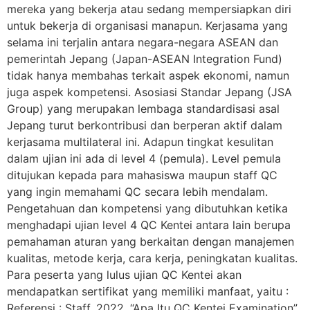
mereka yang bekerja atau sedang mempersiapkan diri
untuk bekerja di organisasi manapun. Kerjasama yang
selama ini terjalin antara negara-negara ASEAN dan
pemerintah Jepang (Japan-ASEAN Integration Fund)
tidak hanya membahas terkait aspek ekonomi, namun
juga aspek kompetensi. Asosiasi Standar Jepang (JSA
Group) yang merupakan lembaga standardisasi asal
Jepang turut berkontribusi dan berperan aktif dalam
kerjasama multilateral ini. Adapun tingkat kesulitan
dalam ujian ini ada di level 4 (pemula). Level pemula
ditujukan kepada para mahasiswa maupun staff QC
yang ingin memahami QC secara lebih mendalam.
Pengetahuan dan kompetensi yang dibutuhkan ketika
menghadapi ujian level 4 QC Kentei antara lain berupa
pemahaman aturan yang berkaitan dengan manajemen
kualitas, metode kerja, cara kerja, peningkatan kualitas.
Para peserta yang lulus ujian QC Kentei akan
mendapatkan sertifikat yang memiliki manfaat, yaitu :
Referensi : Staff. 2022. “Apa Itu QC Kentei Examination”.