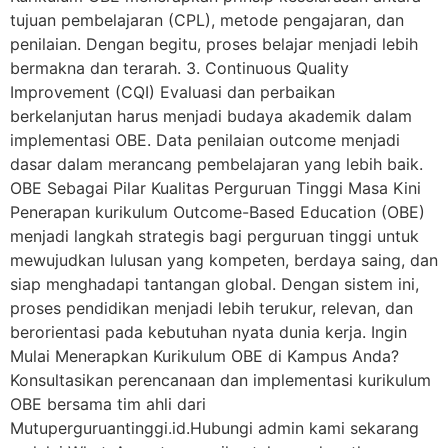
tujuan pembelajaran (CPL), metode pengajaran, dan
penilaian. Dengan begitu, proses belajar menjadi lebih
bermakna dan terarah. 3. Continuous Quality
Improvement (CQI) Evaluasi dan perbaikan
berkelanjutan harus menjadi budaya akademik dalam
implementasi OBE. Data penilaian outcome menjadi
dasar dalam merancang pembelajaran yang lebih baik.
OBE Sebagai Pilar Kualitas Perguruan Tinggi Masa Kini
Penerapan kurikulum Outcome-Based Education (OBE)
menjadi langkah strategis bagi perguruan tinggi untuk
mewujudkan lulusan yang kompeten, berdaya saing, dan
siap menghadapi tantangan global. Dengan sistem ini,
proses pendidikan menjadi lebih terukur, relevan, dan
berorientasi pada kebutuhan nyata dunia kerja. Ingin
Mulai Menerapkan Kurikulum OBE di Kampus Anda?
Konsultasikan perencanaan dan implementasi kurikulum
OBE bersama tim ahli dari
Mutuperguruantinggi.id.Hubungi admin kami sekarang