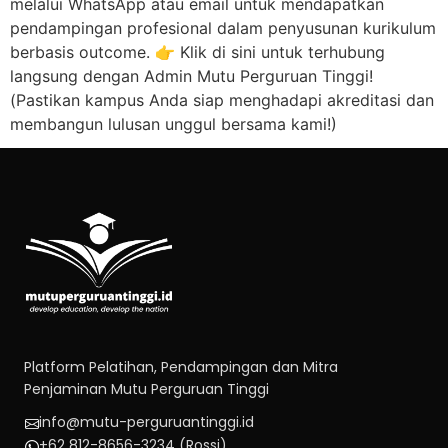
melalui WhatsApp atau email untuk mendapatkan
pendampingan profesional dalam penyusunan kurikulum
berbasis outcome. 👉 Klik di sini untuk terhubung
langsung dengan Admin Mutu Perguruan Tinggi!
(Pastikan kampus Anda siap menghadapi akreditasi dan
membangun lulusan unggul bersama kami!)
Platform Pelatihan, Pendampingan dan Mitra
Penjaminan Mutu Perguruan Tinggi
info@mutu-perguruantinggi.id
+62 812-8656-3234 (Rossi)