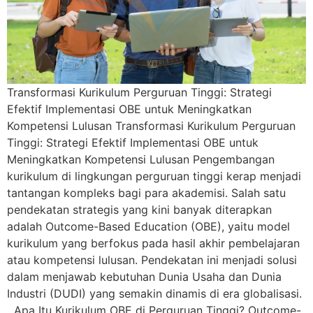
Transformasi Kurikulum Perguruan Tinggi: Strategi
Efektif Implementasi OBE untuk Meningkatkan
Kompetensi Lulusan Transformasi Kurikulum Perguruan
Tinggi: Strategi Efektif Implementasi OBE untuk
Meningkatkan Kompetensi Lulusan Pengembangan
kurikulum di lingkungan perguruan tinggi kerap menjadi
tantangan kompleks bagi para akademisi. Salah satu
pendekatan strategis yang kini banyak diterapkan
adalah Outcome-Based Education (OBE), yaitu model
kurikulum yang berfokus pada hasil akhir pembelajaran
atau kompetensi lulusan. Pendekatan ini menjadi solusi
dalam menjawab kebutuhan Dunia Usaha dan Dunia
Industri (DUDI) yang semakin dinamis di era globalisasi.
Apa Itu Kurikulum OBE di Perguruan Tinggi? Outcome-