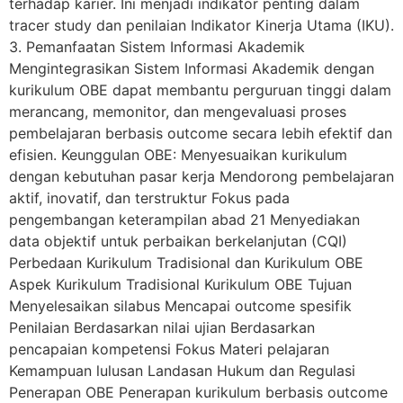
terhadap karier. Ini menjadi indikator penting dalam
tracer study dan penilaian Indikator Kinerja Utama (IKU).
3. Pemanfaatan Sistem Informasi Akademik
Mengintegrasikan Sistem Informasi Akademik dengan
kurikulum OBE dapat membantu perguruan tinggi dalam
merancang, memonitor, dan mengevaluasi proses
pembelajaran berbasis outcome secara lebih efektif dan
efisien. Keunggulan OBE: Menyesuaikan kurikulum
dengan kebutuhan pasar kerja Mendorong pembelajaran
aktif, inovatif, dan terstruktur Fokus pada
pengembangan keterampilan abad 21 Menyediakan
data objektif untuk perbaikan berkelanjutan (CQI)
Perbedaan Kurikulum Tradisional dan Kurikulum OBE
Aspek Kurikulum Tradisional Kurikulum OBE Tujuan
Menyelesaikan silabus Mencapai outcome spesifik
Penilaian Berdasarkan nilai ujian Berdasarkan
pencapaian kompetensi Fokus Materi pelajaran
Kemampuan lulusan Landasan Hukum dan Regulasi
Penerapan OBE Penerapan kurikulum berbasis outcome