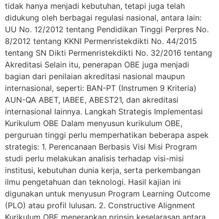
tidak hanya menjadi kebutuhan, tetapi juga telah
didukung oleh berbagai regulasi nasional, antara lain:
UU No. 12/2012 tentang Pendidikan Tinggi Perpres No.
8/2012 tentang KKNI Permenristekdikti No. 44/2015
tentang SN Dikti Permenristekdikti No. 32/2016 tentang
Akreditasi Selain itu, penerapan OBE juga menjadi
bagian dari penilaian akreditasi nasional maupun
internasional, seperti: BAN-PT (Instrumen 9 Kriteria)
AUN-QA ABET, IABEE, ABEST21, dan akreditasi
internasional lainnya. Langkah Strategis Implementasi
Kurikulum OBE Dalam menyusun kurikulum OBE,
perguruan tinggi perlu memperhatikan beberapa aspek
strategis: 1. Perencanaan Berbasis Visi Misi Program
studi perlu melakukan analisis terhadap visi-misi
institusi, kebutuhan dunia kerja, serta perkembangan
ilmu pengetahuan dan teknologi. Hasil kajian ini
digunakan untuk menyusun Program Learning Outcome
(PLO) atau profil lulusan. 2. Constructive Alignment
Kurikulum OBE menerapkan prinsip keselarasan antara