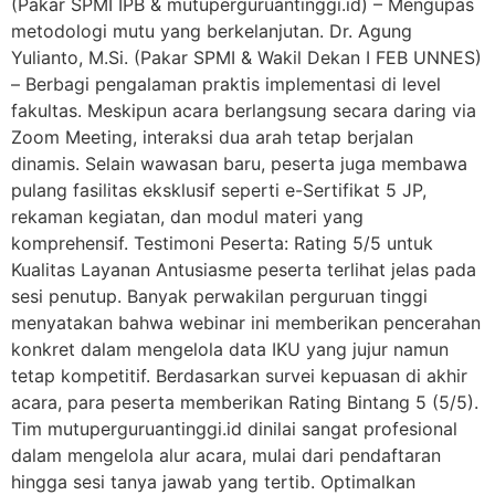
(Pakar SPMI IPB & mutuperguruantinggi.id) – Mengupas
metodologi mutu yang berkelanjutan. Dr. Agung
Yulianto, M.Si. (Pakar SPMI & Wakil Dekan I FEB UNNES)
– Berbagi pengalaman praktis implementasi di level
fakultas. Meskipun acara berlangsung secara daring via
Zoom Meeting, interaksi dua arah tetap berjalan
dinamis. Selain wawasan baru, peserta juga membawa
pulang fasilitas eksklusif seperti e-Sertifikat 5 JP,
rekaman kegiatan, dan modul materi yang
komprehensif. Testimoni Peserta: Rating 5/5 untuk
Kualitas Layanan Antusiasme peserta terlihat jelas pada
sesi penutup. Banyak perwakilan perguruan tinggi
menyatakan bahwa webinar ini memberikan pencerahan
konkret dalam mengelola data IKU yang jujur namun
tetap kompetitif. Berdasarkan survei kepuasan di akhir
acara, para peserta memberikan Rating Bintang 5 (5/5).
Tim mutuperguruantinggi.id dinilai sangat profesional
dalam mengelola alur acara, mulai dari pendaftaran
hingga sesi tanya jawab yang tertib. Optimalkan