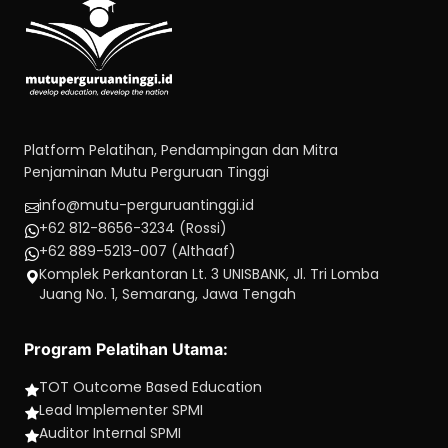
Platform Pelatihan, Pendampingan dan Mitra
Penjaminan Mutu Perguruan Tinggi
info@mutu-perguruantinggi.id
+62 812-8656-3234 (Rossi)
+62 889-5213-007 (Althaaf)
Komplek Perkantoran Lt. 3 UNISBANK, Jl. Tri Lomba
Juang No. 1, Semarang, Jawa Tengah
Program Pelatihan Utama:
TOT Outcome Based Education
Lead Implementer SPMI
Auditor Internal SPMI