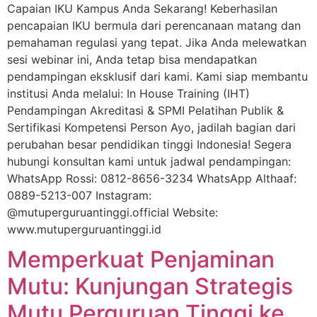
Capaian IKU Kampus Anda Sekarang! Keberhasilan
pencapaian IKU bermula dari perencanaan matang dan
pemahaman regulasi yang tepat. Jika Anda melewatkan
sesi webinar ini, Anda tetap bisa mendapatkan
pendampingan eksklusif dari kami. Kami siap membantu
institusi Anda melalui: In House Training (IHT)
Pendampingan Akreditasi & SPMI Pelatihan Publik &
Sertifikasi Kompetensi Person Ayo, jadilah bagian dari
perubahan besar pendidikan tinggi Indonesia! Segera
hubungi konsultan kami untuk jadwal pendampingan:
WhatsApp Rossi: 0812-8656-3234 WhatsApp Althaaf:
0889-5213-007 Instagram:
@mutuperguruantinggi.official Website:
www.mutuperguruantinggi.id
Memperkuat Penjaminan
Mutu: Kunjungan Strategis
Mutu Perguruan Tinggi ke