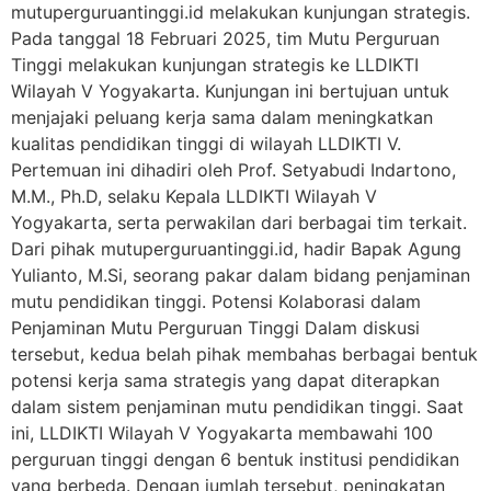
mutuperguruantinggi.id melakukan kunjungan strategis.
Pada tanggal 18 Februari 2025, tim Mutu Perguruan
Tinggi melakukan kunjungan strategis ke LLDIKTI
Wilayah V Yogyakarta. Kunjungan ini bertujuan untuk
menjajaki peluang kerja sama dalam meningkatkan
kualitas pendidikan tinggi di wilayah LLDIKTI V.
Pertemuan ini dihadiri oleh Prof. Setyabudi Indartono,
M.M., Ph.D, selaku Kepala LLDIKTI Wilayah V
Yogyakarta, serta perwakilan dari berbagai tim terkait.
Dari pihak mutuperguruantinggi.id, hadir Bapak Agung
Yulianto, M.Si, seorang pakar dalam bidang penjaminan
mutu pendidikan tinggi. Potensi Kolaborasi dalam
Penjaminan Mutu Perguruan Tinggi Dalam diskusi
tersebut, kedua belah pihak membahas berbagai bentuk
potensi kerja sama strategis yang dapat diterapkan
dalam sistem penjaminan mutu pendidikan tinggi. Saat
ini, LLDIKTI Wilayah V Yogyakarta membawahi 100
perguruan tinggi dengan 6 bentuk institusi pendidikan
yang berbeda. Dengan jumlah tersebut, peningkatan