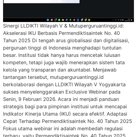
Sinergi LLDIKTI Wilayah V & Mutuperguruantinggi.id:
Akselerasi IKU Berbasis Permendiktisaintek No. 40
Tahun 2025 Di tengah arus globalisasi dan digitalisasi,
perguruan tinggi di Indonesia menghadapi tuntutan
besar. Institusi tidak hanya harus mencetak lulusan
kompeten, tetapi juga wajib menerapkan sistem tata
kelola yang transparan dan akuntabel. Menjawab
tantangan tersebut, mutuperguruantinggi.id
berkolaborasi dengan LLDIKTI Wilayah V Yogyakarta
sukses menyelenggarakan Exclusive Webinar pada
Senin, 9 Februari 2026. Acara ini menjadi panduan
strategis bagi para pimpinan institusi untuk mencapai
Indikator Kinerja Utama (IKU) secara efektif. Adaptasi
Cepat Terhadap Permendiktisaintek No. 40 Tahun 2025
Fokus utama webinar ini adalah membedah regulasi
terbaru, yaitu Permendiktisaintek No. 40 Tahun 2025.