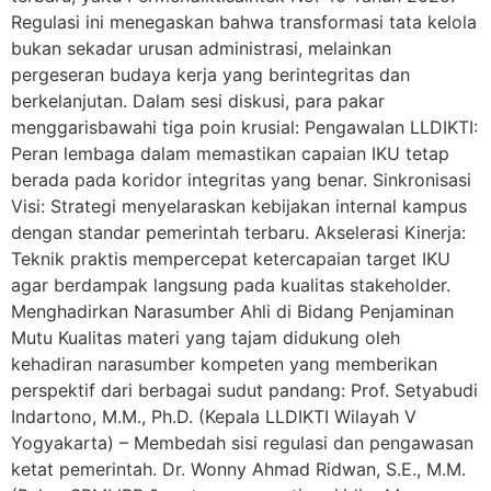
Regulasi ini menegaskan bahwa transformasi tata kelola
bukan sekadar urusan administrasi, melainkan
pergeseran budaya kerja yang berintegritas dan
berkelanjutan. Dalam sesi diskusi, para pakar
menggarisbawahi tiga poin krusial: Pengawalan LLDIKTI:
Peran lembaga dalam memastikan capaian IKU tetap
berada pada koridor integritas yang benar. Sinkronisasi
Visi: Strategi menyelaraskan kebijakan internal kampus
dengan standar pemerintah terbaru. Akselerasi Kinerja:
Teknik praktis mempercepat ketercapaian target IKU
agar berdampak langsung pada kualitas stakeholder.
Menghadirkan Narasumber Ahli di Bidang Penjaminan
Mutu Kualitas materi yang tajam didukung oleh
kehadiran narasumber kompeten yang memberikan
perspektif dari berbagai sudut pandang: Prof. Setyabudi
Indartono, M.M., Ph.D. (Kepala LLDIKTI Wilayah V
Yogyakarta) – Membedah sisi regulasi dan pengawasan
ketat pemerintah. Dr. Wonny Ahmad Ridwan, S.E., M.M.