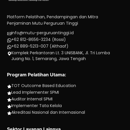
Platform Pelatihan, Pendampingan dan Mitra
Penjaminan Mutu Perguruan Tinggi
info@mutu-perguruantinggi.id
+62 812-8656-3234 (Rossi)
+62 889-5213-007 (Althaaf)
Komplek Perkantoran Lt. 3 UNISBANK, Jl. Tri Lomba
Juang No. 1, Semarang, Jawa Tengah
Program Pelatihan Utama:
TOT Outcome Based Education
Lead Implementer SPMI
Auditor Internal SPMI
Implementer Tata Kelola
Akreditasi Nasional dan Internasional
Sektor Layanan Lainnya