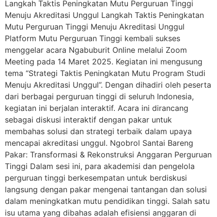
Langkah Taktis Peningkatan Mutu Perguruan Tinggi
Menuju Akreditasi Unggul Langkah Taktis Peningkatan
Mutu Perguruan Tinggi Menuju Akreditasi Unggul
Platform Mutu Perguruan Tinggi kembali sukses
menggelar acara Ngabuburit Online melalui Zoom
Meeting pada 14 Maret 2025. Kegiatan ini mengusung
tema “Strategi Taktis Peningkatan Mutu Program Studi
Menuju Akreditasi Unggul”. Dengan dihadiri oleh peserta
dari berbagai perguruan tinggi di seluruh Indonesia,
kegiatan ini berjalan interaktif. Acara ini dirancang
sebagai diskusi interaktif dengan pakar untuk
membahas solusi dan strategi terbaik dalam upaya
mencapai akreditasi unggul. Ngobrol Santai Bareng
Pakar: Transformasi & Rekonstruksi Anggaran Perguruan
Tinggi Dalam sesi ini, para akademisi dan pengelola
perguruan tinggi berkesempatan untuk berdiskusi
langsung dengan pakar mengenai tantangan dan solusi
dalam meningkatkan mutu pendidikan tinggi. Salah satu
isu utama yang dibahas adalah efisiensi anggaran di