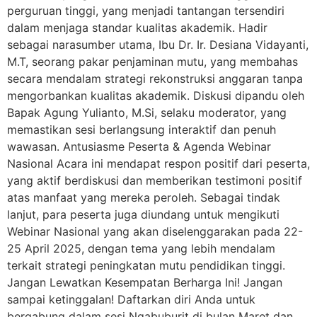
perguruan tinggi, yang menjadi tantangan tersendiri
dalam menjaga standar kualitas akademik. Hadir
sebagai narasumber utama, Ibu Dr. Ir. Desiana Vidayanti,
M.T, seorang pakar penjaminan mutu, yang membahas
secara mendalam strategi rekonstruksi anggaran tanpa
mengorbankan kualitas akademik. Diskusi dipandu oleh
Bapak Agung Yulianto, M.Si, selaku moderator, yang
memastikan sesi berlangsung interaktif dan penuh
wawasan. Antusiasme Peserta & Agenda Webinar
Nasional Acara ini mendapat respon positif dari peserta,
yang aktif berdiskusi dan memberikan testimoni positif
atas manfaat yang mereka peroleh. Sebagai tindak
lanjut, para peserta juga diundang untuk mengikuti
Webinar Nasional yang akan diselenggarakan pada 22-
25 April 2025, dengan tema yang lebih mendalam
terkait strategi peningkatan mutu pendidikan tinggi.
Jangan Lewatkan Kesempatan Berharga Ini! Jangan
sampai ketinggalan! Daftarkan diri Anda untuk
bergabung dalam sesi Ngabuburit di bulan Maret dan