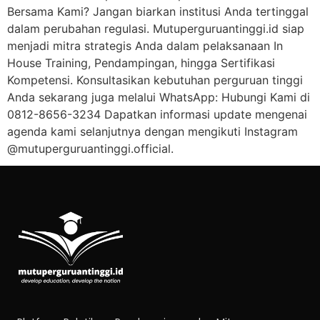
Bersama Kami? Jangan biarkan institusi Anda tertinggal
dalam perubahan regulasi. Mutuperguruantinggi.id siap
menjadi mitra strategis Anda dalam pelaksanaan In
House Training, Pendampingan, hingga Sertifikasi
Kompetensi. Konsultasikan kebutuhan perguruan tinggi
Anda sekarang juga melalui WhatsApp: Hubungi Kami di
0812-8656-3234 Dapatkan informasi update mengenai
agenda kami selanjutnya dengan mengikuti Instagram
@mutuperguruantinggi.official.