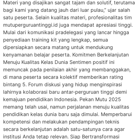
Materi yang disajikan sangat tajam dan solutif, terutama
bagi kami yang datang jauh dari luar pulau,” ujar salah
satu peserta. Selain kualitas materi, profesionalitas tim
mutuperguruantinggi.id juga mendapat apresiasi tinggi.
Mulai dari komunikasi pradelegasi yang lancar hingga
penyediaan training kit yang lengkap, semua
dipersiapkan secara matang untuk mendukung
kenyamanan belajar peserta. Komitmen Berkelanjutan
Menuju Kualitas Kelas Dunia Sentimen positif ini
memuncak pada penilaian akhir yang membanggakan,
di mana peserta secara kolektif memberikan rating
bintang 5. Forum diskusi yang hidup menginspirasi
lahirnya kolaborasi baru antar-perguruan tinggi demi
kemajuan pendidikan Indonesia. Pekan Mutu 2025
memang telah usai, namun perjalanan menuju kualitas
pendidikan kelas dunia baru saja dimulai. Memperbarui
kompetensi dan melakukan pendampingan teknis
secara berkelanjutan adalah satu-satunya cara agar
institusi Anda tetap relevan. Siap Bertransformasi