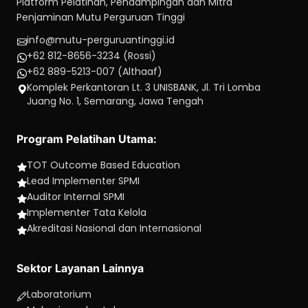
Platform Pelatihan, Pendampingan dan Mitra
Penjaminan Mutu Perguruan Tinggi
info@mutu-perguruantinggi.id
+62 812-8656-3234 (Rossi)
+62 889-5213-007 (Althaaf)
Komplek Perkantoran Lt. 3 UNISBANK, Jl. Tri Lomba
Juang No. 1, Semarang, Jawa Tengah
Program Pelatihan Utama:
TOT Outcome Based Education
Lead Implementer SPMI
Auditor Internal SPMI
Implementer Tata Kelola
Akreditasi Nasional dan Internasional
Sektor Layanan Lainnya
Laboratorium