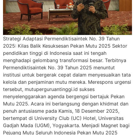
Strategi Adaptasi Permendiktisaintek No. 39 Tahun
2025: Kilas Balik Kesuksesan Pekan Mutu 2025 Sektor
pendidikan tinggi di Indonesia saat ini tengah
menghadapi gelombang transformasi besar. Terbitnya
Permendiktisaintek No. 39 Tahun 2025 menuntut
institusi untuk bergerak cepat dalam menyesuaikan tata
kelola dan penjaminan mutu mereka. Merespons urgensi
tersebut, mutuperguruantinggi.id sukses
menyelenggarakan agenda bergengsi bertajuk Pekan
Mutu 2025. Acara ini berlangsung dengan khidmat dan
penuh antusiasme pada Kamis, 18 Desember 2025,
bertempat di University Club (UC) Hotel, Universitas
Gadjah Mada (UGM), Yogyakarta. Menjadi Magnet bagi
Pejuang Mutu Seluruh Indonesia Pekan Mutu 2025