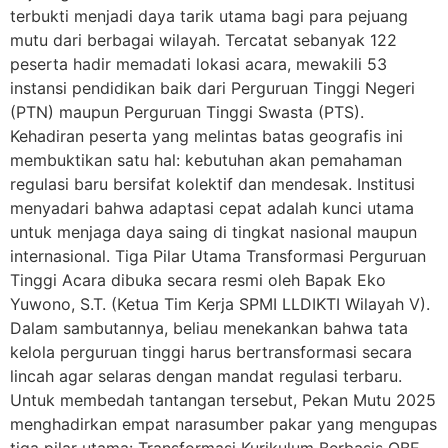
terbukti menjadi daya tarik utama bagi para pejuang
mutu dari berbagai wilayah. Tercatat sebanyak 122
peserta hadir memadati lokasi acara, mewakili 53
instansi pendidikan baik dari Perguruan Tinggi Negeri
(PTN) maupun Perguruan Tinggi Swasta (PTS).
Kehadiran peserta yang melintas batas geografis ini
membuktikan satu hal: kebutuhan akan pemahaman
regulasi baru bersifat kolektif dan mendesak. Institusi
menyadari bahwa adaptasi cepat adalah kunci utama
untuk menjaga daya saing di tingkat nasional maupun
internasional. Tiga Pilar Utama Transformasi Perguruan
Tinggi Acara dibuka secara resmi oleh Bapak Eko
Yuwono, S.T. (Ketua Tim Kerja SPMI LLDIKTI Wilayah V).
Dalam sambutannya, beliau menekankan bahwa tata
kelola perguruan tinggi harus bertransformasi secara
lincah agar selaras dengan mandat regulasi terbaru.
Untuk membedah tantangan tersebut, Pekan Mutu 2025
menghadirkan empat narasumber pakar yang mengupas