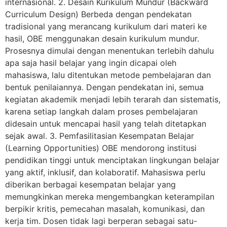
internasional. 2. Desain Kurikulum Mundur (Backward
Curriculum Design) Berbeda dengan pendekatan
tradisional yang merancang kurikulum dari materi ke
hasil, OBE menggunakan desain kurikulum mundur.
Prosesnya dimulai dengan menentukan terlebih dahulu
apa saja hasil belajar yang ingin dicapai oleh
mahasiswa, lalu ditentukan metode pembelajaran dan
bentuk penilaiannya. Dengan pendekatan ini, semua
kegiatan akademik menjadi lebih terarah dan sistematis,
karena setiap langkah dalam proses pembelajaran
didesain untuk mencapai hasil yang telah ditetapkan
sejak awal. 3. Pemfasilitasian Kesempatan Belajar
(Learning Opportunities) OBE mendorong institusi
pendidikan tinggi untuk menciptakan lingkungan belajar
yang aktif, inklusif, dan kolaboratif. Mahasiswa perlu
diberikan berbagai kesempatan belajar yang
memungkinkan mereka mengembangkan keterampilan
berpikir kritis, pemecahan masalah, komunikasi, dan
kerja tim. Dosen tidak lagi berperan sebagai satu-