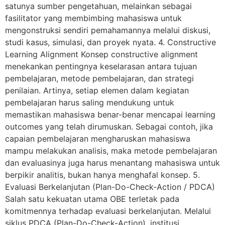
satunya sumber pengetahuan, melainkan sebagai
fasilitator yang membimbing mahasiswa untuk
mengonstruksi sendiri pemahamannya melalui diskusi,
studi kasus, simulasi, dan proyek nyata. 4. Constructive
Learning Alignment Konsep constructive alignment
menekankan pentingnya keselarasan antara tujuan
pembelajaran, metode pembelajaran, dan strategi
penilaian. Artinya, setiap elemen dalam kegiatan
pembelajaran harus saling mendukung untuk
memastikan mahasiswa benar-benar mencapai learning
outcomes yang telah dirumuskan. Sebagai contoh, jika
capaian pembelajaran mengharuskan mahasiswa
mampu melakukan analisis, maka metode pembelajaran
dan evaluasinya juga harus menantang mahasiswa untuk
berpikir analitis, bukan hanya menghafal konsep. 5.
Evaluasi Berkelanjutan (Plan-Do-Check-Action / PDCA)
Salah satu kekuatan utama OBE terletak pada
komitmennya terhadap evaluasi berkelanjutan. Melalui
siklus PDCA (Plan-Do-Check-Action), institusi