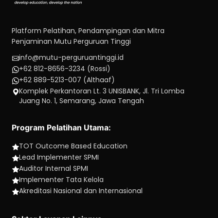
Platform Pelatihan, Pendampingan dan Mitra
Penjaminan Mutu Perguruan Tinggi
info@mutu-perguruantinggi.id
+62 812-8656-3234 (Rossi)
+62 889-5213-007 (Althaaf)
Komplek Perkantoran Lt. 3 UNISBANK, Jl. Tri Lomba
Juang No. 1, Semarang, Jawa Tengah
Program Pelatihan Utama:
TOT Outcome Based Education
Lead Implementer SPMI
Auditor Internal SPMI
Implementer Tata Kelola
Akreditasi Nasional dan Internasional