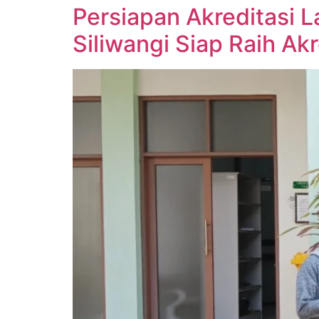
Persiapan Akreditasi 
Siliwangi Siap Raih Akr