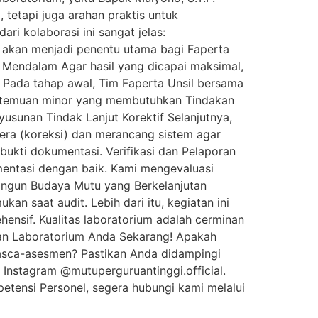
 tetapi juga arahan praktis untuk
i kolaborasi ini sangat jelas:
 akan menjadi penentu utama bagi Faperta
 Mendalam Agar hasil yang dicapai maksimal,
n Pada tahap awal, Tim Faperta Unsil bersama
ra temuan minor yang membutuhkan Tindakan
sunan Tindak Lanjut Korektif Selanjutnya,
era (koreksi) dan merancang sistem agar
bukti dokumentasi. Verifikasi dan Pelaporan
mentasi dengan baik. Kami mengevaluasi
ngun Budaya Mutu yang Berkelanjutan
an saat audit. Lebih dari itu, kegiatan ini
nsif. Kualitas laboratorium adalah cerminan
pkan Laboratorium Anda Sekarang! Apakah
asca-asesmen? Pastikan Anda didampingi
 Instagram @mutuperguruantinggi.official.
petensi Personel, segera hubungi kami melalui