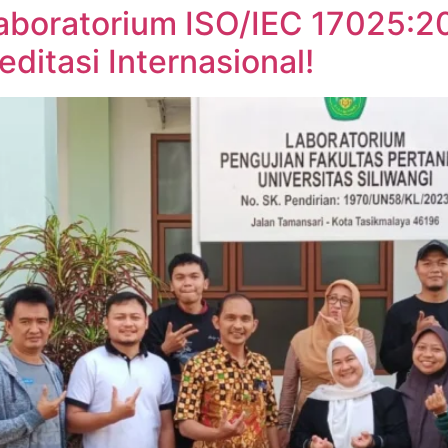
Laboratorium ISO/IEC 17025:20
editasi Internasional!