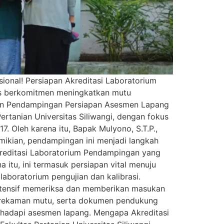
sional! Persiapan Akreditasi Laboratorium
erus berkomitmen meningkatkan mutu
akan Pendampingan Persiapan Asesmen Lapang
Pertanian Universitas Siliwangi, dengan fokus
 Oleh karena itu, Bapak Mulyono, S.T.P.,
emikian, pendampingan ini menjadi langkah
Akreditasi Laboratorium Pendampingan yang
itu, ini termasuk persiapan vital menuju
aboratorium pengujian dan kalibrasi.
intensif memeriksa dan memberikan masukan
, rekaman mutu, serta dokumen pendukung
nghadapi asesmen lapang. Mengapa Akreditasi