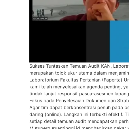
Sukses Tuntaskan Temuan Audit KAN, Laborato
merupakan tolok ukur utama dalam menjamin kr
Laboratorium Fakultas Pertanian (Faperta) Uni
kami telah menyelesaikan agenda penting, y
tindak lanjut responsif pasca-asesmen lapan
Fokus pada Penyelesaian Dokumen dan Strate
Agar tim dapat berkonsentrasi penuh pada b
daring (online). Langkah ini terbukti efekti
setiap detail temuan audit mendapatkan perh
Mutuperguruantinggi.id menghadirkan pakar 