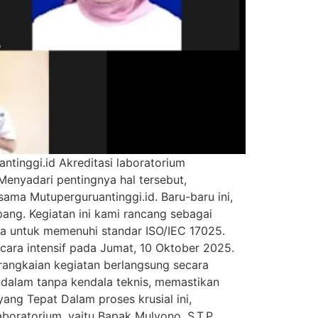
tinggi.id Akreditasi laboratorium
Menyadari pentingnya hal tersebut,
sama Mutuperguruantinggi.id. Baru-baru ini,
ng. Kegiatan ini kami rancang sebagai
ya untuk memenuhi standar ISO/IEC 17025.
ara intensif pada Jumat, 10 Oktober 2025.
rangkaian kegiatan berlangsung secara
mendalam tanpa kendala teknis, memastikan
ang Tepat Dalam proses krusial ini,
oratorium, yaitu Bapak Mulyono, S.T.P.