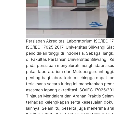
Persiapan Akreditasi Laboratorium ISO/IEC 170
ISO/IEC 17025:2017: Universitas Siliwangi Si
pendidikan tinggi di Indonesia. Sebagai la
di Fakultas Pertanian Universitas Siliwangi. 
pada persiapan menyeluruh menghadapi asesme
pakar laboratorium dari Mutuperguruantinggi
penting bagi laboratorium sehingga dapat me
terlaksana secara luring ini menekankan pemb
asesmen lapang akreditasi ISO/IEC 17025:2017
Tinjauan Mendalam dan Arahan Praktis Selam
terhadap kelengkapan serta kesesuaian dok
lainnya. Selain itu, peserta juga menerima 