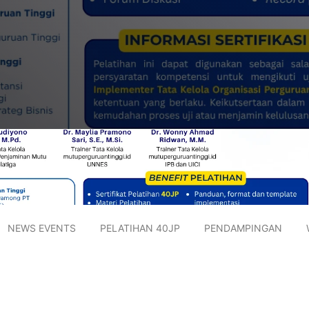
NEWS EVENTS
PELATIHAN 40JP
PENDAMPINGAN