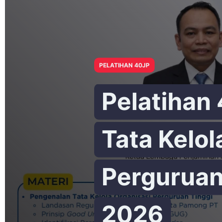
PELATIHAN 40JP
Pelatihan
Tata Kelol
Perguruan
2026