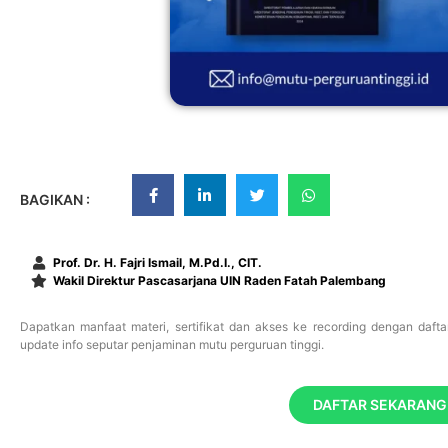
BAGIKAN :
Prof. Dr. H. Fajri Ismail, M.Pd.I., CIT.
Wakil Direktur Pascasarjana UIN Raden Fatah Palembang
Dapatkan manfaat materi, sertifikat dan akses ke recording dengan daftar
update info seputar penjaminan mutu perguruan tinggi.
DAFTAR SEKARANG