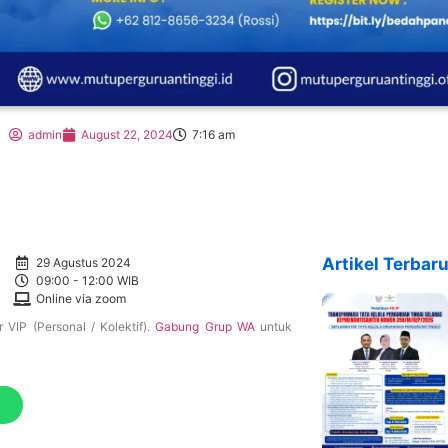
admin
August 22, 2024
7:16 am
Artikel Terbaru
29 Agustus 2024
09:00 - 12:00 WIB
Online via zoom
 VIP (Personal / Kolektif).
Gabung Grup WA
untuk