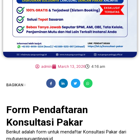
admin
March 13, 2026
4:16 am
BAGIKAN :