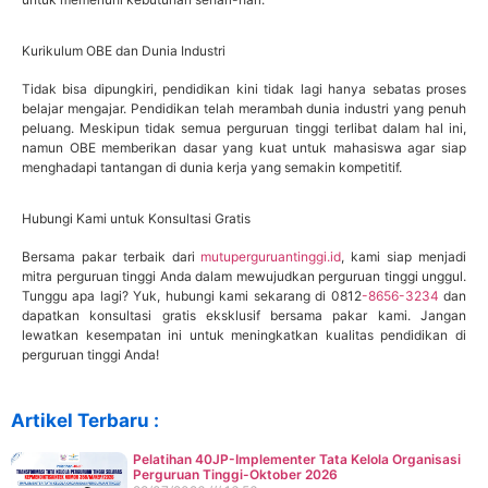
Kurikulum OBE dan Dunia Industri
Tidak bisa dipungkiri, pendidikan kini tidak lagi hanya sebatas proses
belajar mengajar. Pendidikan telah merambah dunia industri yang penuh
peluang. Meskipun tidak semua perguruan tinggi terlibat dalam hal ini,
namun OBE memberikan dasar yang kuat untuk mahasiswa agar siap
menghadapi tantangan di dunia kerja yang semakin kompetitif.
Hubungi Kami untuk Konsultasi Gratis
Bersama pakar terbaik dari
mutuperguruantinggi.id
, kami siap menjadi
mitra perguruan tinggi Anda dalam mewujudkan perguruan tinggi unggul.
Tunggu apa lagi? Yuk, hubungi kami sekarang di 0812
-8656-3234
dan
dapatkan konsultasi gratis eksklusif bersama pakar kami. Jangan
lewatkan kesempatan ini untuk meningkatkan kualitas pendidikan di
perguruan tinggi Anda!
Artikel Terbaru :
Pelatihan 40JP-Implementer Tata Kelola Organisasi
Perguruan Tinggi-Oktober 2026