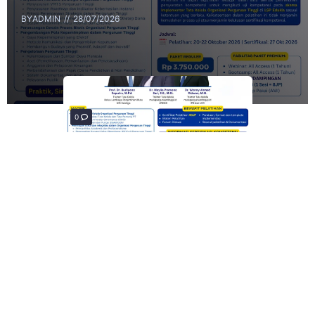
BY
ADMIN
28/07/2026
0
0