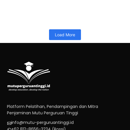
26/06/2026
10:34
PELATIHAN 40JP
Memuat…
Read More
Load More
Platform Pelatihan, Pendampingan dan Mitra
Penjaminan Mutu Perguruan Tinggi
info@mutu-perguruantinggi.id
+62 812-8656-3234 (Rossi)