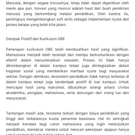
Manusia, dengan segala inovasinya, tetap tidak dapat digantikan oleh
mesin apa pun. Inovasi yang muncul adalah hasil dari buah pemikiran
manusia yang berkembang melalui pendidikan. Oleh karena itu,
pentingnya mengembangkan soft skills sebagai implementasi nyata dari
proses belajar yang telah kita jalani.
Dampak Positif dari Kurikulum OBE
Penerapan kurikulum OBE telah membuahkan hasil yang signifikan.
Mahasiswa menjadi lebih terampil dan mampu berkomunikasi dengan
efektif dalam menyelesaikan masalah. Proses ini tidak hanya
dikembangkan di dalam kampus tetapi juga diintegrasikan dalam
kegiatan sosial yang memberikan manfaat nyata bagi masyarakat
sekitar. Dengan demikian, ekosistem pendidikan tidak hanya terbatas di
dalam kampus tetapi juga berdampak positif di luar kampus. Untuk
mencapai hasil yang maksimal, dibutuhkan sinergi antara civitas
akademika, pengajar, mahasiswa, serta dukungan dari orang tua dan
masyarakat.
Tantangan masih ada, terutama terkait dengan biaya pendidikan yang
tinggi dan terbatasnya kuota penerima beasiswa. Hal ini seringkali
menjadi kendala bagi calon mahasiswa yang ingin melanjutkan
pendidikan, memaksa mereka untuk mencari pekerjaan apapun hanya
untuk memenuhi kebutuhan sehari-hari.