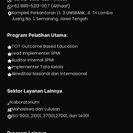
+62 889-5213-007 (Althaaf)
Komplek Perkantoran Lt. 3 UNISBANK, Jl. Tri Lomba
Juang No. 1, Semarang, Jawa Tengah
Program Pelatihan Utama:
TOT Outcome Based Education
Lead Implementer SPMI
Auditor Internal SPMI
Implementer Tata Kelola
Akreditasi Nasional dan Internasional
Sektor Layanan Lainnya
Laboratorium
Mahasiswa dan Lulusan
ISO 9001, 21001, 37001,27001, dan 14001