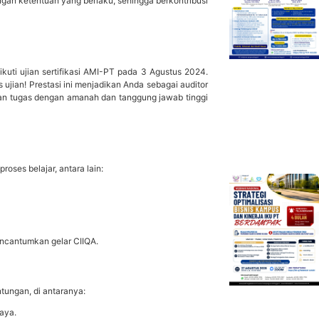
gan ketentuan yang berlaku, sehingga berkontribusi
kuti ujian sertifikasi AMI-PT pada 3 Agustus 2024.
 ujian! Prestasi ini menjadikan Anda sebagai auditor
nkan tugas dengan amanah dan tanggung jawab tinggi
roses belajar, antara lain:
encantumkan gelar CIIQA.
tungan, di antaranya:
aya.