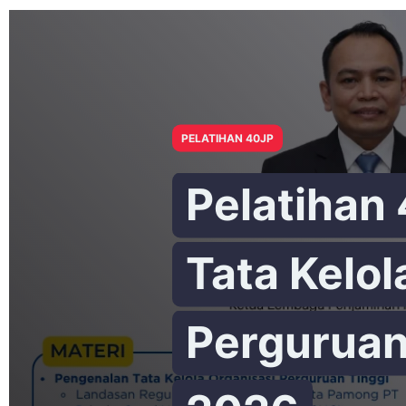
PELATIHAN 40JP
Pelatihan
Tata Kelol
Perguruan