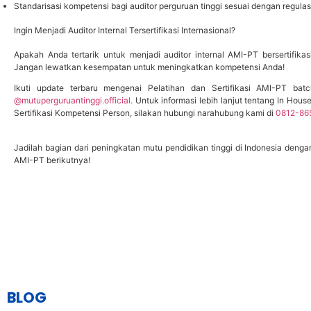
Standarisasi kompetensi bagi auditor perguruan tinggi sesuai dengan regulasi
Ingin Menjadi Auditor Internal Tersertifikasi Internasional?
Apakah Anda tertarik untuk menjadi auditor internal AMI-PT bersertifik
Jangan lewatkan kesempatan untuk meningkatkan kompetensi Anda!
Ikuti update terbaru mengenai Pelatihan dan Sertifikasi AMI-PT bat
@mutuperguruantinggi.official.
Untuk informasi lebih lanjut tentang In Hous
Sertifikasi Kompetensi Person, silakan hubungi narahubung kami di
0812-86
Jadilah bagian dari peningkatan mutu pendidikan tinggi di Indonesia denga
AMI-PT berikutnya!
BLOG