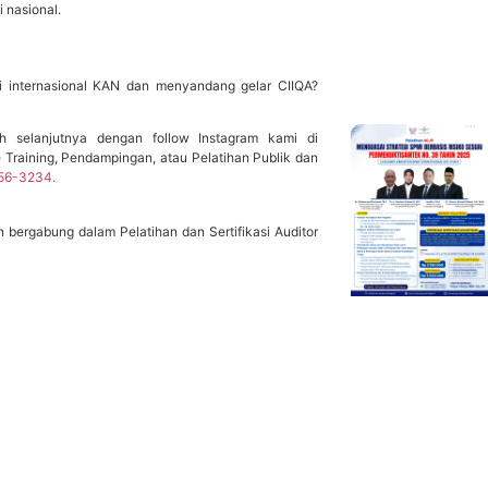
 nasional.
asi internasional KAN dan menyandang gelar CIIQA?
ch selanjutnya dengan follow Instagram kami di
e Training, Pendampingan, atau Pelatihan Publik dan
56-3234.
n bergabung dalam Pelatihan dan Sertifikasi Auditor