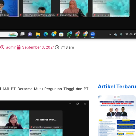
admin
September 3, 2024
7:18 am
Artikel Terbaru
kasi AMI-PT Bersama Mutu Perguruan Tinggi dan PT