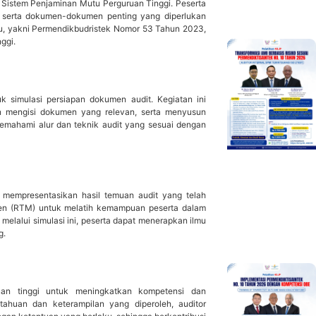
t Sistem Penjaminan Mutu Perguruan Tinggi. Peserta
 serta dokumen-dokumen penting yang diperlukan
aru, yakni Permendikbudristek Nomor 53 Tahun 2023,
ggi.
 simulasi persiapan dokumen audit. Kegiatan ini
dan mengisi dokumen yang relevan, serta menyusun
memahami alur dan teknik audit yang sesuai dengan
an mempresentasikan hasil temuan audit yang telah
emen (RTM) untuk melatih kemampuan peserta dalam
elalui simulasi ini, peserta dapat menerapkan ilmu
g.
uruan tinggi untuk meningkatkan kompetensi dan
ahuan dan keterampilan yang diperoleh, auditor