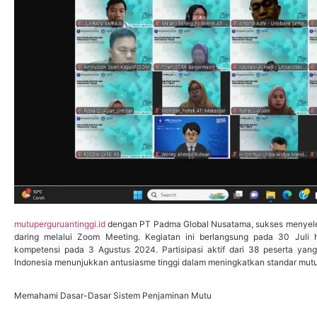
mutuperguruantinggi.id
dengan PT Padma Global Nusatama, sukses menyelen
daring melalui Zoom Meeting. Kegiatan ini berlangsung pada 30 Juli 
kompetensi pada 3 Agustus 2024. Partisipasi aktif dari 38 peserta yang 
Indonesia menunjukkan antusiasme tinggi dalam meningkatkan standar mutu p
Memahami Dasar-Dasar Sistem Penjaminan Mutu