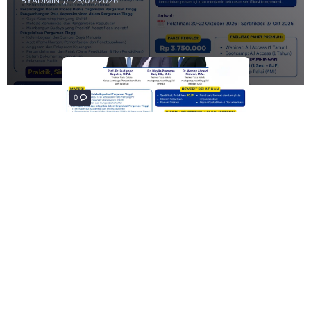
BY
ADMIN
28/07/2026
0
0