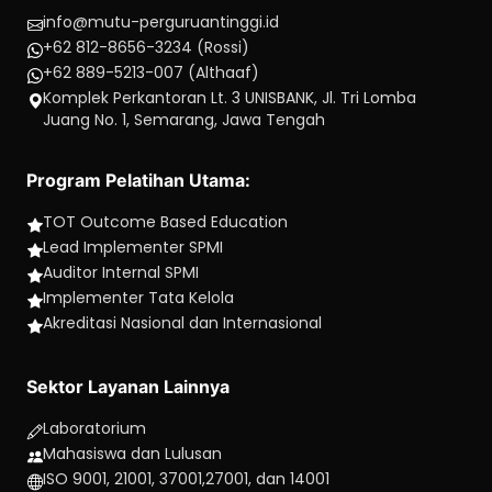
info@mutu-perguruantinggi.id
+62 812-8656-3234 (Rossi)
+62 889-5213-007 (Althaaf)
Komplek Perkantoran Lt. 3 UNISBANK, Jl. Tri Lomba
Juang No. 1, Semarang, Jawa Tengah
Program Pelatihan Utama:
TOT Outcome Based Education
Lead Implementer SPMI
Auditor Internal SPMI
Implementer Tata Kelola
Akreditasi Nasional dan Internasional
Sektor Layanan Lainnya
Laboratorium
Mahasiswa dan Lulusan
ISO 9001, 21001, 37001,27001, dan 14001