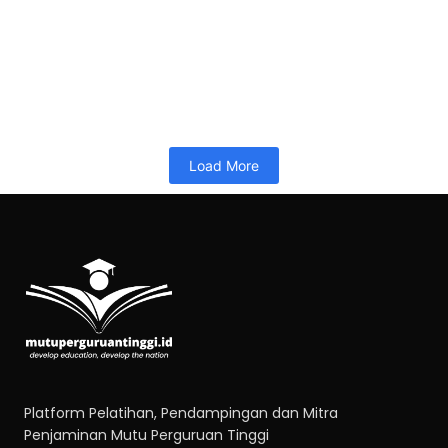
Pelatihan 40JP-Lead Implementer SPMI Terintegrasi ISO-
Juli 2026
26/06/2026
10:34
PELATIHAN 40JP
Memuat…
Read More
Load More
Platform Pelatihan, Pendampingan dan Mitra
Penjaminan Mutu Perguruan Tinggi