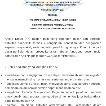
Angka Kredit (AK) adalah poin yang diperoleh dosen dari berbagai
aktivitas akademik, termasuk pengajaran, penelitian, dan pengabdian
kepada masyarakat, serta kegiatan pendukung lainnya. Poin ini menjadi
dasar penilaian dalam proses kenaikan jabatan fungsional dosen, mulai
dari Asisten Ahli hingga jabatan Guru Besar (Profesor).
2. Jenis Kegiatan yang Menghasilkan AK
Pendidikan dan Pengajaran: Dosen dapat memperoleh AK dari kegiatan
mengajar, membimbing mahasiswa, serta merancang materi ajar.
Penelitian: Menulis artikel ilmiah, menyusun buku, atau berperan sebagai
pembicara dalam seminar ilmiah dapat menambah poin AK.
Pengabdian kepada Masyarakat: Kegiatan seperti pelatihan, seminar
untuk publik, atau program pengabdian di komunitas juga berkontribusi
pada pengumpulan AK.
Kegiatan Penunjang: Aktivitas administratif atau keterlibatan dalam