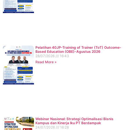
Pelatihan 40JP-Training of Trainer (ToT) Outcome-
Based Education (OBE)-Agustus 2026
28/07/2026
16:43
Read More »
Webinar Nasional: Strategi Optimalisasi Bisnis
Kampus dan Kinerja Iku PT Berdampak
24/07/2026
16:28