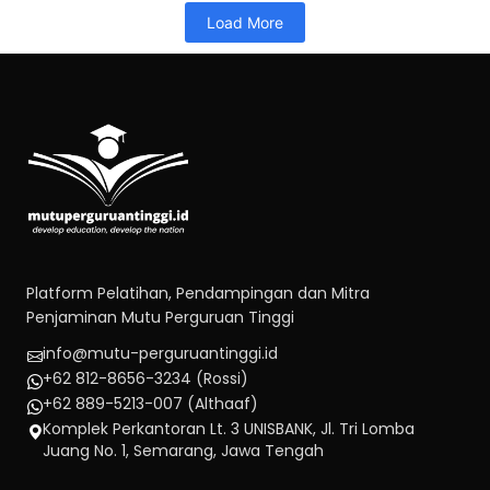
Load More
Platform Pelatihan, Pendampingan dan Mitra
Penjaminan Mutu Perguruan Tinggi
info@mutu-perguruantinggi.id
+62 812-8656-3234 (Rossi)
+62 889-5213-007 (Althaaf)
Komplek Perkantoran Lt. 3 UNISBANK, Jl. Tri Lomba
Juang No. 1, Semarang, Jawa Tengah