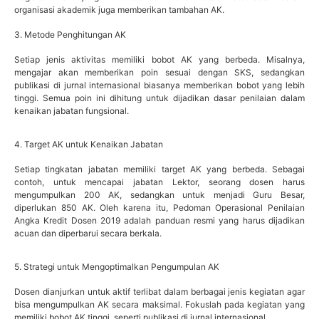
organisasi akademik juga memberikan tambahan AK.
3. Metode Penghitungan AK
Setiap jenis aktivitas memiliki bobot AK yang berbeda. Misalnya,
mengajar akan memberikan poin sesuai dengan SKS, sedangkan
publikasi di jurnal internasional biasanya memberikan bobot yang lebih
tinggi. Semua poin ini dihitung untuk dijadikan dasar penilaian dalam
kenaikan jabatan fungsional.
4. Target AK untuk Kenaikan Jabatan
Setiap tingkatan jabatan memiliki target AK yang berbeda. Sebagai
contoh, untuk mencapai jabatan Lektor, seorang dosen harus
mengumpulkan 200 AK, sedangkan untuk menjadi Guru Besar,
diperlukan 850 AK. Oleh karena itu, Pedoman Operasional Penilaian
Angka Kredit Dosen 2019 adalah panduan resmi yang harus dijadikan
acuan dan diperbarui secara berkala.
5. Strategi untuk Mengoptimalkan Pengumpulan AK
Dosen dianjurkan untuk aktif terlibat dalam berbagai jenis kegiatan agar
bisa mengumpulkan AK secara maksimal. Fokuslah pada kegiatan yang
memiliki bobot AK tinggi, seperti publikasi di jurnal internasional.