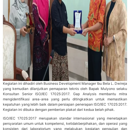
Kegiatan ini dihadiri oleh Business Development Manager Ibu Bela L. Dwireja
yang kemudian dilanjutkan pemaparan teknis oleh Bapak Mulyono selaku
Konsultan Senior ISO/IEC 17025:2017. Gap Analysis membantu mitra
mengidentifikasi area-area yang perlu ditingkatkan untuk memastikan
kepatuhan yang lebih baik dalam persiapan penerapan ISO/IEC 17025:2017.
Kegiatan ini dibuka dengan pemberian plakat dari kedua belah pihak.
ISO/IEC 17025:2017 merupakan standar internasional yang menetapkan
persyaratan umum untuk kompetensi, ketidakberpihakan, dan operasi yang
konsisten dari laboratorium yang melakukan kegiatan pengujian dan