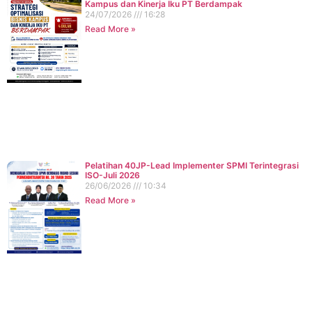
Kampus dan Kinerja Iku PT Berdampak
24/07/2026
16:28
Read More »
Pelatihan 40JP-Lead Implementer SPMI Terintegrasi
ISO-Juli 2026
26/06/2026
10:34
Read More »