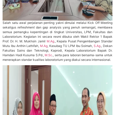
Salah satu awal perjalanan penting yakni dimulai melalui Kick Off Meeting
sekaligus
refreshment
dan gap analysis yang penuh semangat, membawa
semua pemangku kepentingan di tingkat Universitas, LPM, Fakultas dan
Laboratorium. Kegiatan ini secara resmi dibuka oleh Wakil Rektor 1 Bapak
Prof. Dr. H. M. Mukhsin Jamil
M.Ag
., Kepala Pusat Pengembangan Standar
Mutu Ibu Anthin Lathifah,
M.Ag
, Kasubag TU LPM Ibu Soimah,
S.Ag
., Dekan
Fakultas Sains dan Teknologi, Kaprodi, Kepala Laboratorium Bapak Dr.
Hamdan Hadi Kusuma S.Pd.,
M.Sc
., serta para laboran bersama-sama untuk
menerapkan standar kualitas laboratorium yang diakui secara internasional.