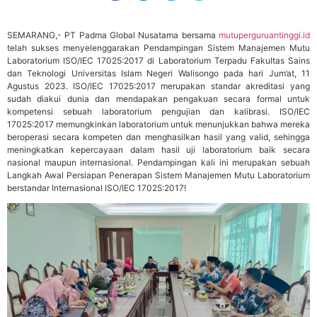
SEMARANG,- PT Padma Global Nusatama bersama
mutuperguruantinggi.id
telah sukses menyelenggarakan Pendampingan Sistem Manajemen Mutu
Laboratorium ISO/IEC 17025:2017 di Laboratorium Terpadu Fakultas Sains
dan Teknologi Universitas Islam Negeri Walisongo pada hari Jum’at, 11
Agustus 2023. ISO/IEC 17025:2017 merupakan standar akreditasi yang
sudah diakui dunia dan mendapakan pengakuan secara formal untuk
kompetensi sebuah laboratorium pengujian dan kalibrasi. ISO/IEC
17025:2017 memungkinkan laboratorium untuk menunjukkan bahwa mereka
beroperasi secara kompeten dan menghasilkan hasil yang valid, sehingga
meningkatkan kepercayaan dalam hasil uji laboratorium baik secara
nasional maupun internasional. Pendampingan kali ini merupakan sebuah
Langkah Awal Persiapan Penerapan Sistem Manajemen Mutu Laboratorium
berstandar Internasional ISO/IEC 17025:2017!