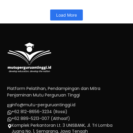
Load More
Platform Pelatihan, Pendampingan dan Mitra
Penjaminan Mutu Perguruan Tinggi
info@mutu-perguruantinggi.id
+62 812-8656-3234 (Rossi)
+62 889-5213-007 (Althaaf)
Komplek Perkantoran Lt. 3 UNISBANK, Jl. Tri Lomba
Juang No. 1, Semarang, Jawa Tengah