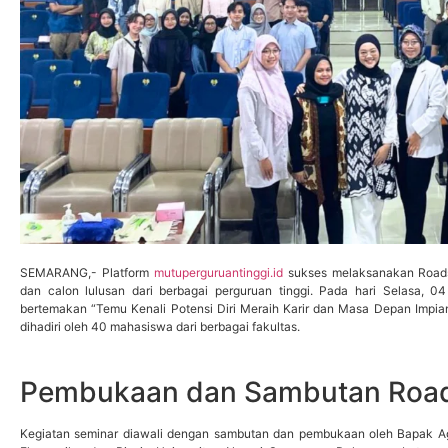
SEMARANG,- Platform
mutuperguruantinggi.id
sukses melaksanakan Road
dan calon lulusan dari berbagai perguruan tinggi. Pada hari Selasa, 
bertemakan “Temu Kenali Potensi Diri Meraih Karir dan Masa Depan Impian”
dihadiri oleh 40 mahasiswa dari berbagai fakultas.
Pembukaan dan Sambutan Roa
Kegiatan seminar diawali dengan sambutan dan pembukaan oleh Bapak Agun