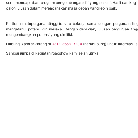
serta mendapatkan program pengembangan diri yang sesuai. Hasil dari keg
calon lulusan dalam merencanakan masa depan yang lebih baik.
Platform mutuperguruantinggi.id siap bekerja sama dengan perguruan t
mengetahui potensi diri mereka. Dengan demikian, lulusan perguruan ting
mengembangkan potensi yang dimiliki.
Hubungi kami sekarang di
0812-8656-3234
(narahubung) untuk informasi lebi
Sampai jumpa di kegiatan roadshow kami selanjutnya!