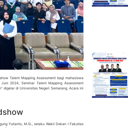
show Talent Mapping Assessment bagi mahasiswa
04 Juni 2024, Seminar Talent Mapping Assessment
 digelar di Universitas Negeri Semarang. Acara ini
dshow
g Yulianto, M.Si., selaku Wakil Dekan I Fakultas