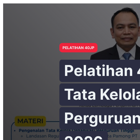
PELATIHAN 40JP
Pelatihan
Tata Kelol
Perguruan