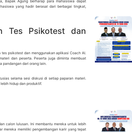
ya, Bapak Agung berharap para mahasiswa dapat
iswa yang hadir berasal dari berbagai tingkat,
n Tes Psikotest dan
 tes psikotest dan menggunakan aplikasi Coach AI.
pemateri dan peserta. Peserta juga diminta membuat
a pandangan dari orang lain.
usias selama sesi diskusi di setiap paparan materi.
ebih hidup dan produktif.
dan calon lulusan. Ini membantu mereka untuk lebih
 mereka memiliki pengembangan karir yang tepat