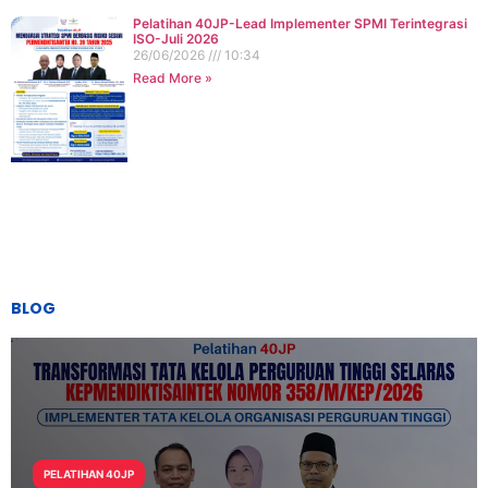
Pelatihan 40JP-Lead Implementer SPMI Terintegrasi
ISO-Juli 2026
26/06/2026
10:34
Read More »
BLOG
PELATIHAN 40JP