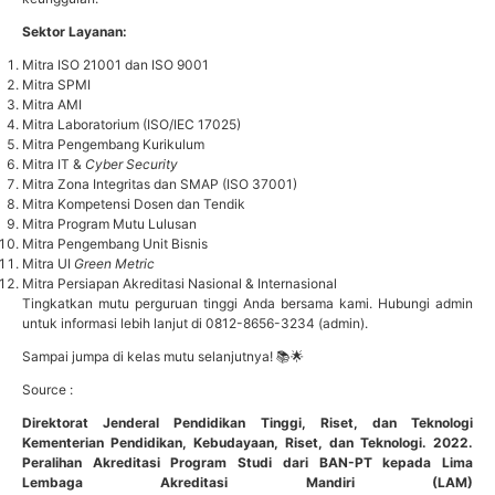
Sektor Layanan:
Mitra ISO 21001 dan ISO 9001
Mitra SPMI
Mitra AMI
Mitra Laboratorium (ISO/IEC 17025)
Mitra Pengembang Kurikulum
Mitra IT &
Cyber Security
Mitra Zona Integritas dan SMAP (ISO 37001)
Mitra Kompetensi Dosen dan Tendik
Mitra Program Mutu Lulusan
Mitra Pengembang Unit Bisnis
Mitra UI
Green Metric
Mitra Persiapan Akreditasi Nasional & Internasional
Tingkatkan mutu perguruan tinggi Anda bersama kami. Hubungi admin
untuk informasi lebih lanjut di 0812-8656-3234 (admin).
Sampai jumpa di kelas mutu selanjutnya! 📚🌟
Source :
Direktorat Jenderal Pendidikan Tinggi, Riset, dan Teknologi
Kementerian Pendidikan, Kebudayaan, Riset, dan Teknologi. 2022.
Peralihan Akreditasi Program Studi dari BAN-PT kepada Lima
Lembaga Akreditasi Mandiri (LAM)