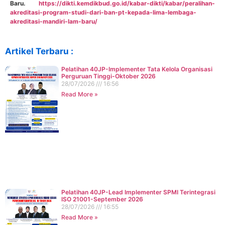
Baru.
https://dikti.kemdikbud.go.id/kabar-dikti/kabar/peralihan-
akreditasi-program-studi-dari-ban-pt-kepada-lima-lembaga-
akreditasi-mandiri-lam-baru/
Artikel Terbaru :
Pelatihan 40JP-Implementer Tata Kelola Organisasi
Perguruan Tinggi-Oktober 2026
28/07/2026
16:56
Read More »
Pelatihan 40JP-Lead Implementer SPMI Terintegrasi
ISO 21001-September 2026
28/07/2026
16:55
Read More »