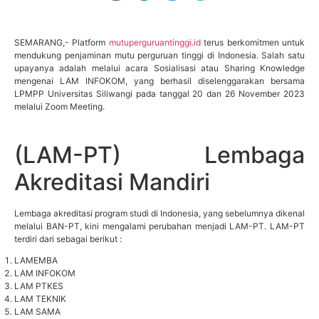
SEMARANG,- Platform
mutuperguruantinggi.id
terus berkomitmen untuk
mendukung penjaminan mutu perguruan tinggi di Indonesia. Salah satu
upayanya adalah melalui acara Sosialisasi atau Sharing Knowledge
mengenai LAM INFOKOM, yang berhasil diselenggarakan bersama
LPMPP Universitas Siliwangi pada tanggal 20 dan 26 November 2023
melalui Zoom Meeting.
(LAM-PT) Lembaga
Akreditasi Mandiri
Lembaga akreditasi program studi di Indonesia, yang sebelumnya dikenal
melalui BAN-PT, kini mengalami perubahan menjadi LAM-PT. LAM-PT
terdiri dari sebagai berikut :
LAMEMBA
LAM INFOKOM
LAM PTKES
LAM TEKNIK
LAM SAMA