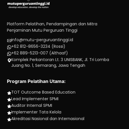
Platform Pelatihan, Pendampingan dan Mitra
Penjaminan Mutu Perguruan Tinggi
info@mutu-perguruantinggi.id
+62 812-8656-3234 (Rossi)
+62 889-5213-007 (Althaaf)
Komplek Perkantoran Lt. 3 UNISBANK, Jl. Tri Lomba
Juang No. 1, Semarang, Jawa Tengah
Program Pelatihan Utama:
TOT Outcome Based Education
Lead Implementer SPMI
Auditor Internal SPMI
Implementer Tata Kelola
Akreditasi Nasional dan Internasional