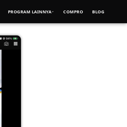
PROGRAM LAINNYA
COMPRO
BLOG
rasi ISO 21001:2018