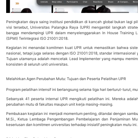
Peningkatan daya saing institusi pendidikan di kancah global bukan lagi 
visi tersebut, Universitas Palangka Raya (UPR) mengambil langkah strate
bangga mendampingi UPR dalam menyelenggarakan In House Training Le
(SPMI) Terintegrasi ISO 21001:2018.
Kegiatan ini menandai komitmen kuat UPR untuk memastikan bahwa sist
nasional, tetapi juga selaras dengan ISO 21001:2018, standar internasional
Tujuan utamanya adalah mencetak Lead Implementer yang mampu memim
konsisten di seluruh unit universitas.
Melahirkan Agen Perubahan Mutu: Tujuan dan Peserta Pelatihan UPR
Program pelatihan intensif ini berlangsung selama tiga hari berturut-turut, 
Sebanyak 41 peserta internal UPR mengikuti pelatihan ini. Mereka adalah
perubahan mutu di fakultas maupun unit kerja masing-masing.
Pembukaan kegiatan ini menjadi momentum penting, ditandai dengan sambuta
M.Si., Ketua Lembaga Pengembangan Pembelajaran dan Penjaminan Mu
keseriusan dan komitmen universitas terhadap inisiatif peningkatan mutu ini.