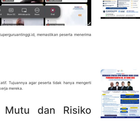
utuperguruantinggi.id, memastikan peserta menerima
atif. Tujuannya agar peserta tidak hanya mengerti
kerja mereka.
i Mutu dan Risiko