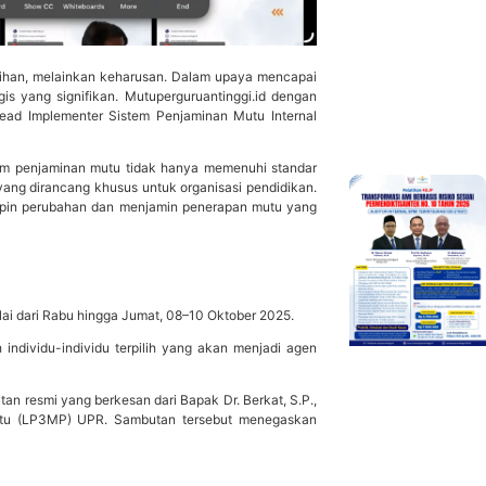
pilihan, melainkan keharusan. Dalam upaya mencapai
gis yang signifikan. Mutuperguruantinggi.id dengan
ad Implementer Sistem Penjaminan Mutu Internal
em penjaminan mutu tidak hanya memenuhi standar
 yang dirancang khusus untuk organisasi pendidikan.
pin perubahan dan menjamin penerapan mutu yang
mulai dari Rabu hingga Jumat, 08–10 Oktober 2025.
 individu-individu terpilih yang akan menjadi agen
n resmi yang berkesan dari Bapak Dr. Berkat, S.P.,
tu (LP3MP) UPR. Sambutan tersebut menegaskan