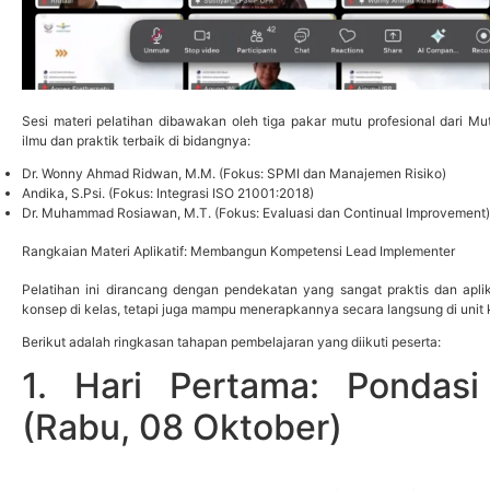
Sesi materi pelatihan dibawakan oleh tiga pakar mutu profesional dari M
ilmu dan praktik terbaik di bidangnya:
Dr. Wonny Ahmad Ridwan, M.M. (Fokus: SPMI dan Manajemen Risiko)
Andika, S.Psi. (Fokus: Integrasi ISO 21001:2018)
Dr. Muhammad Rosiawan, M.T. (Fokus: Evaluasi dan Continual Improvement)
Rangkaian Materi Aplikatif: Membangun Kompetensi Lead Implementer
Pelatihan ini dirancang dengan pendekatan yang sangat praktis dan aplik
konsep di kelas, tetapi juga mampu menerapkannya secara langsung di unit 
Berikut adalah ringkasan tahapan pembelajaran yang diikuti peserta:
1. Hari Pertama: Pondas
(Rabu, 08 Oktober)