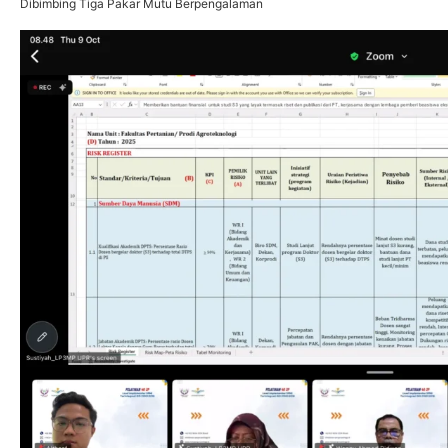
Dibimbing Tiga Pakar Mutu Berpengalaman