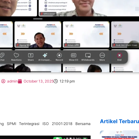
admin
October 13, 2025
12:19 pm
Artikel Terbaru
ng SPMI Terintegrasi ISO 21001:2018 Bersama