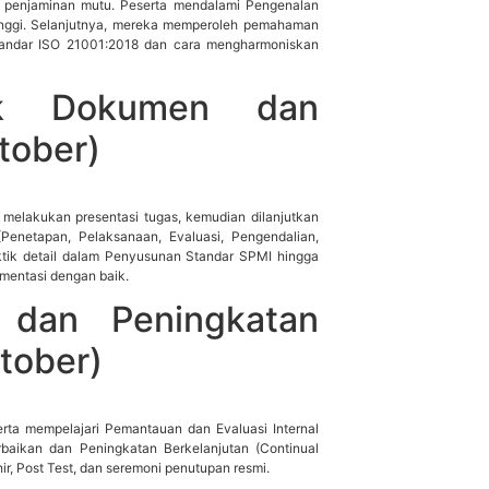
uat penjaminan mutu. Peserta mendalami Pengenalan
Tinggi. Selanjutnya, mereka memperoleh pemahaman
tandar ISO 21001:2018 dan cara mengharmoniskan
ik Dokumen dan
tober)
a melakukan presentasi tugas, kemudian dilanjutkan
netapan, Pelaksanaan, Evaluasi, Pengendalian,
aktik detail dalam Penyusunan Standar SPMI hingga
mentasi dengan baik.
i dan Peningkatan
tober)
rta mempelajari Pemantauan dan Evaluasi Internal
aikan dan Peningkatan Berkelanjutan (Continual
ir, Post Test, dan seremoni penutupan resmi.