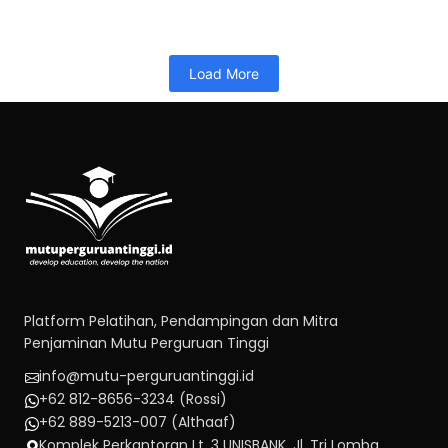
Read More
Load More
Platform Pelatihan, Pendampingan dan Mitra
Penjaminan Mutu Perguruan Tinggi
info@mutu-perguruantinggi.id
+62 812-8656-3234 (Rossi)
+62 889-5213-007 (Althaaf)
Komplek Perkantoran Lt. 3 UNISBANK, Jl. Tri Lomba