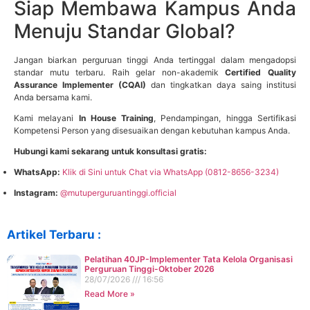
Siap Membawa Kampus Anda
Menuju Standar Global?
Jangan biarkan perguruan tinggi Anda tertinggal dalam mengadopsi
standar mutu terbaru. Raih gelar non-akademik
Certified Quality
Assurance Implementer (CQAI)
dan tingkatkan daya saing institusi
Anda bersama kami.
Kami melayani
In House Training
, Pendampingan, hingga Sertifikasi
Kompetensi Person yang disesuaikan dengan kebutuhan kampus Anda.
Hubungi kami sekarang untuk konsultasi gratis:
WhatsApp:
Klik di Sini untuk Chat via WhatsApp (0812-8656-3234)
Instagram:
@mutuperguruantinggi.official
Artikel Terbaru :
Pelatihan 40JP-Implementer Tata Kelola Organisasi
Perguruan Tinggi-Oktober 2026
28/07/2026
16:56
Read More »