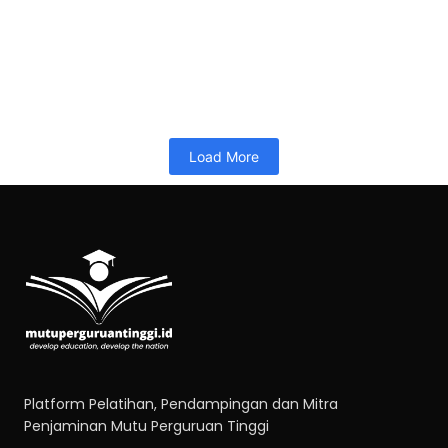
Pelatihan 40JP-Lead Implementer SPMI Terintegrasi ISO-Juli 2026
26/06/2026
10:34
PELATIHAN 40JP
Memuat…
Read More
Load More
Platform Pelatihan, Pendampingan dan Mitra
Penjaminan Mutu Perguruan Tinggi