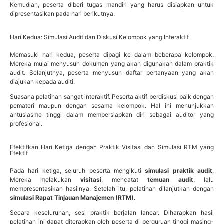
Kemudian, peserta diberi tugas mandiri yang harus disiapkan untuk
dipresentasikan pada hari berikutnya.
Hari Kedua: Simulasi Audit dan Diskusi Kelompok yang Interaktif
Memasuki hari kedua, peserta dibagi ke dalam beberapa kelompok.
Mereka mulai menyusun dokumen yang akan digunakan dalam praktik
audit. Selanjutnya, peserta menyusun daftar pertanyaan yang akan
diajukan kepada auditi.
Suasana pelatihan sangat interaktif. Peserta aktif berdiskusi baik dengan
pemateri maupun dengan sesama kelompok. Hal ini menunjukkan
antusiasme tinggi dalam mempersiapkan diri sebagai auditor yang
profesional.
Efektifkan Hari Ketiga dengan Praktik Visitasi dan Simulasi RTM yang
Efektif
Pada hari ketiga, seluruh peserta mengikuti
simulasi praktik audit
.
Mereka melakukan
visitasi
, mencatat
temuan audit
, lalu
mempresentasikan hasilnya. Setelah itu, pelatihan dilanjutkan dengan
simulasi Rapat Tinjauan Manajemen (RTM)
.
Secara keseluruhan, sesi praktik berjalan lancar. Diharapkan hasil
pelatihan ini dapat diterapkan oleh peserta di perguruan tinggi masing-