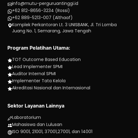
info@mutu-perguruantinggi.id
+62 812-8656-3234 (Rossi)
+62 889-5213-007 (Althaaf)
Komplek Perkantoran Lt. 3 UNISBANK, Jl. Tri Lomba
Juang No. 1, Semarang, Jawa Tengah
Program Pelatihan Utama:
TOT Outcome Based Education
Lead Implementer SPMI
Auditor Internal SPMI
Implementer Tata Kelola
Akreditasi Nasional dan Internasional
Sektor Layanan Lainnya
Laboratorium
Mahasiswa dan Lulusan
ISO 9001, 21001, 37001,27001, dan 14001