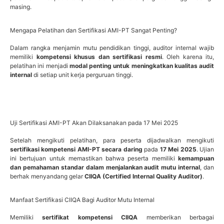
masing.
Mengapa Pelatihan dan Sertifikasi AMI-PT Sangat Penting?
Dalam rangka menjamin mutu pendidikan tinggi, auditor internal wajib
memiliki
kompetensi khusus dan sertifikasi resmi
. Oleh karena itu,
pelatihan ini menjadi
modal penting untuk meningkatkan kualitas audit
internal
di setiap unit kerja perguruan tinggi.
Uji Sertifikasi AMI-PT Akan Dilaksanakan pada 17 Mei 2025
Setelah mengikuti pelatihan, para peserta dijadwalkan mengikuti
sertifikasi kompetensi AMI-PT secara daring
pada
17 Mei 2025
. Ujian
ini bertujuan untuk memastikan bahwa peserta memiliki
kemampuan
dan pemahaman standar dalam menjalankan audit mutu internal
, dan
berhak menyandang gelar
CIIQA (Certified Internal Quality Auditor)
.
Manfaat Sertifikasi CIIQA Bagi Auditor Mutu Internal
Memiliki
sertifikat kompetensi CIIQA
memberikan berbagai