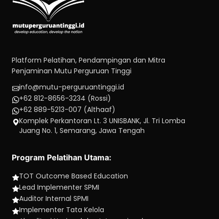
Platform Pelatihan, Pendampingan dan Mitra
Penjaminan Mutu Perguruan Tinggi
info@mutu-perguruantinggi.id
+62 812-8656-3234 (Rossi)
+62 889-5213-007 (Althaaf)
Komplek Perkantoran Lt. 3 UNISBANK, Jl. Tri Lomba
Juang No. 1, Semarang, Jawa Tengah
Program Pelatihan Utama:
TOT Outcome Based Education
Lead Implementer SPMI
Auditor Internal SPMI
Implementer Tata Kelola