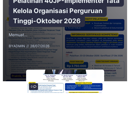
Pelatihan 40JP-Implementer Tata
Kelola Organisasi Perguruan
Tinggi-Oktober 2026
Memuat…
BY
ADMIN
28/07/2026
0
0