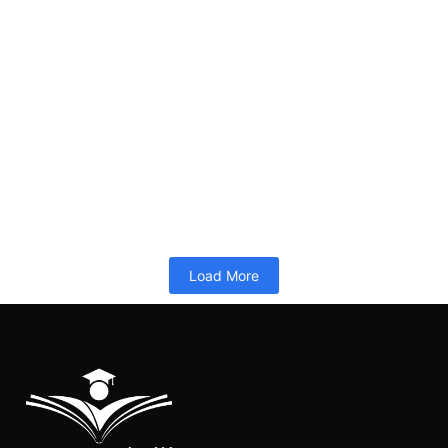
Pelatihan 40JP-Lead Implementer SPMI Terintegrasi ISO-
Juli 2026
26/06/2026
10:34
PELATIHAN 40JP
Memuat…
Read More
Load More