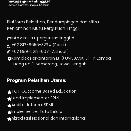
Platform Pelatihan, Pendampingan dan Mitra
Penjaminan Mutu Perguruan Tinggi
info@mutu-perguruantinggi.id
+62 812-8656-3234 (Rossi)
+62 889-5213-007 (Althaaf)
Komplek Perkantoran Lt. 3 UNISBANK, Jl. Tri Lomba
Juang No. 1, Semarang, Jawa Tengah
Program Pelatihan Utama:
TOT Outcome Based Education
Lead Implementer SPMI
Auditor Internal SPMI
Implementer Tata Kelola
Akreditasi Nasional dan Internasional