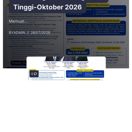
Tinggi-Oktober 2026
Memuat…
BY
ADMIN
28/07/2026
0
0