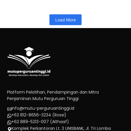
Read More
Load More
Platform Pelatihan, Pendampingan dan Mitra
Penjaminan Mutu Perguruan Tinggi
info@mutu-perguruantinggi.id
+62 812-8656-3234 (Rossi)
+62 889-5213-007 (Althaaf)
Komplek Perkantoran Lt. 3 UNISBANK, Jl. Tri Lomba