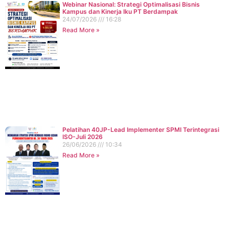
Webinar Nasional: Strategi Optimalisasi Bisnis
Kampus dan Kinerja Iku PT Berdampak
24/07/2026
16:28
Read More »
Pelatihan 40JP-Lead Implementer SPMI Terintegrasi
ISO-Juli 2026
26/06/2026
10:34
Read More »