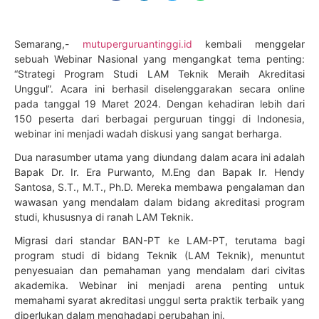
Semarang,-
mutuperguruantinggi.id
kembali menggelar
sebuah Webinar Nasional yang mengangkat tema penting:
“Strategi Program Studi LAM Teknik Meraih Akreditasi
Unggul”. Acara ini berhasil diselenggarakan secara online
pada tanggal 19 Maret 2024. Dengan kehadiran lebih dari
150 peserta dari berbagai perguruan tinggi di Indonesia,
webinar ini menjadi wadah diskusi yang sangat berharga.
Dua narasumber utama yang diundang dalam acara ini adalah
Bapak Dr. Ir. Era Purwanto, M.Eng dan Bapak Ir. Hendy
Santosa, S.T., M.T., Ph.D. Mereka membawa pengalaman dan
wawasan yang mendalam dalam bidang akreditasi program
studi, khususnya di ranah LAM Teknik.
Migrasi dari standar BAN-PT ke LAM-PT, terutama bagi
program studi di bidang Teknik (LAM Teknik), menuntut
penyesuaian dan pemahaman yang mendalam dari civitas
akademika. Webinar ini menjadi arena penting untuk
memahami syarat akreditasi unggul serta praktik terbaik yang
diperlukan dalam menghadapi perubahan ini.